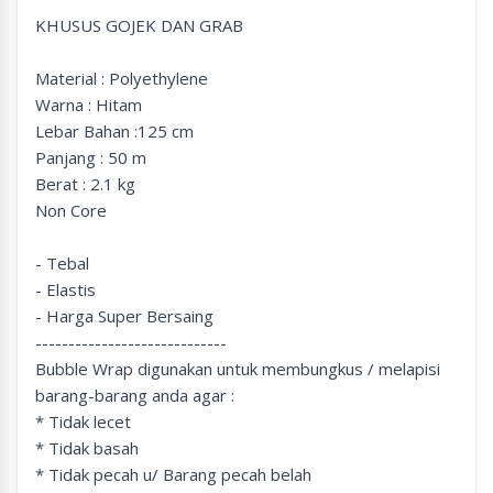
KHUSUS GOJEK DAN GRAB
Material : Polyethylene
Warna : Hitam
Lebar Bahan :125 cm
Panjang : 50 m
Berat : 2.1 kg
Non Core
- Tebal
- Elastis
- Harga Super Bersaing
-----------------------------
Bubble Wrap digunakan untuk membungkus / melapisi
barang-barang anda agar :
* Tidak lecet
* Tidak basah
* Tidak pecah u/ Barang pecah belah