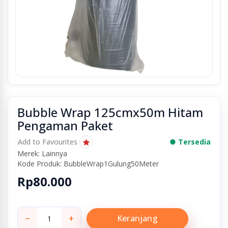
Bubble Wrap 125cmx50m Hitam
Pengaman Paket
Add to Favourites
● Tersedia
Merek: Lainnya
Kode Produk: BubbleWrap1Gulung50Meter
Rp80.000
−
+
Keranjang