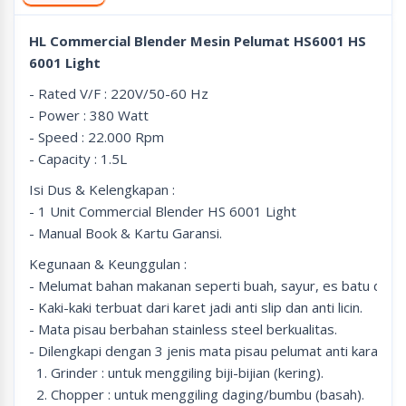
HL Commercial Blender Mesin Pelumat HS6001 HS
6001 Light
- Rated V/F : 220V/50-60 Hz
- Power : 380 Watt
- Speed : 22.000 Rpm
- Capacity : 1.5L
Isi Dus & Kelengkapan :
- 1 Unit Commercial Blender HS 6001 Light
- Manual Book & Kartu Garansi.
Kegunaan & Keunggulan :
- Melumat bahan makanan seperti buah, sayur, es batu dan l
- Kaki-kaki terbuat dari karet jadi anti slip dan anti licin.
- Mata pisau berbahan stainless steel berkualitas.
- Dilengkapi dengan 3 jenis mata pisau pelumat anti karat yait
1. Grinder : untuk menggiling biji-bijian (kering).
2. Chopper : untuk menggiling daging/bumbu (basah).