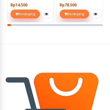
Rp14.500
Rp78.500
Keranjang
Keranjang