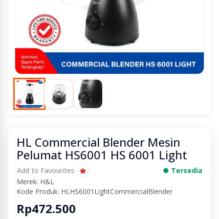
HL Commercial Blender Mesin
Pelumat HS6001 HS 6001 Light
Add to Favourites
● Tersedia
Merek: H&L
Kode Produk: HLHS6001LightCommercialBlender
Rp472.500