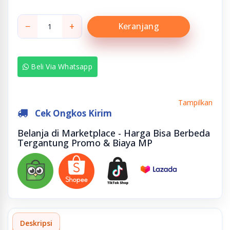
−
+
Keranjang
Beli Via Whatsapp
Tampilkan
Cek Ongkos Kirim
Belanja di Marketplace - Harga Bisa Berbeda
Tergantung Promo & Biaya MP
Deskripsi