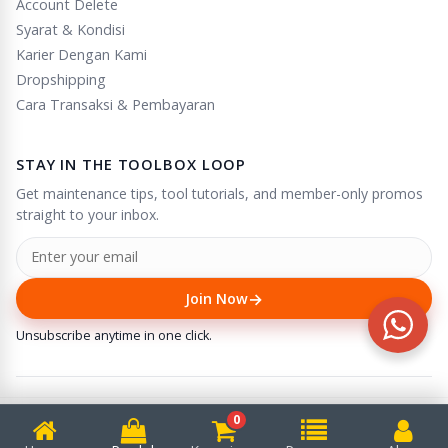
Account Delete
Syarat & Kondisi
Karier Dengan Kami
Dropshipping
Cara Transaksi & Pembayaran
STAY IN THE TOOLBOX LOOP
Get maintenance tips, tool tutorials, and member-only promos
straight to your inbox.
→
Join Now
Unsubscribe anytime in one click.
0
© 2025
Puserba
. All rights reserved.
We accept