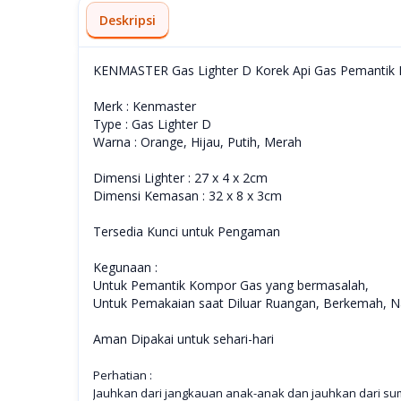
Deskripsi
KENMASTER Gas Lighter D Korek Api Gas Pemantik
Merk : Kenmaster
Type : Gas Lighter D
Warna : Orange, Hijau, Putih, Merah
Dimensi Lighter : 27 x 4 x 2cm
Dimensi Kemasan : 32 x 8 x 3cm
Tersedia Kunci untuk Pengaman
Kegunaan :
Untuk Pemantik Kompor Gas yang bermasalah,
Untuk Pemakaian saat Diluar Ruangan, Berkemah, N
Aman Dipakai untuk sehari-hari
Perhatian :
Jauhkan dari jangkauan anak-anak dan jauhkan dari s