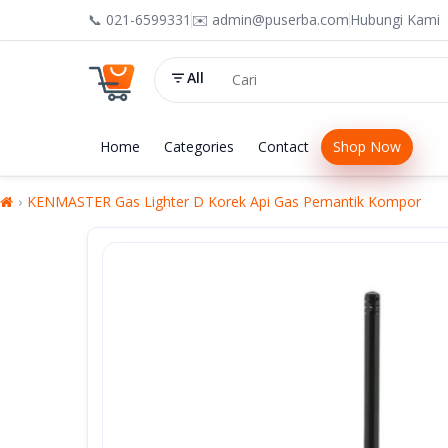
📞 021-6599331
✉️ admin@puserba.com
Hubungi Kami
All
Home
Categories
Contact
Shop Now
KENMASTER Gas Lighter D Korek Api Gas Pemantik Kompor