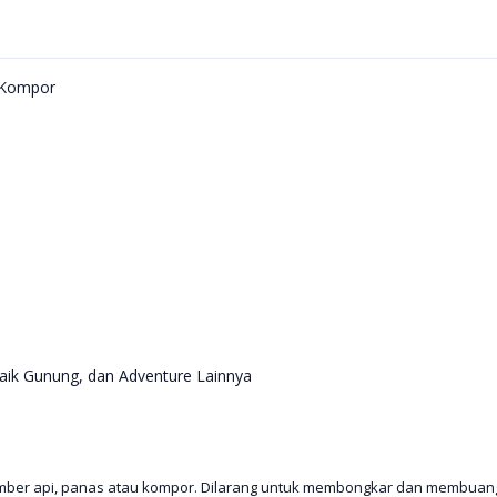
 Kompor
aik Gunung, dan Adventure Lainnya
umber api, panas atau kompor. Dilarang untuk membongkar dan membua