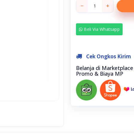
−
+
Beli Via Whatsapp
Cek Ongkos Kirim
Belanja di Marketplac
Promo & Biaya MP