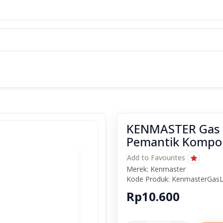
KENMASTER Gas L
Pemantik Kompo
Add to Favourites
Merek: Kenmaster
Kode Produk: KenmasterGasL
Rp10.600