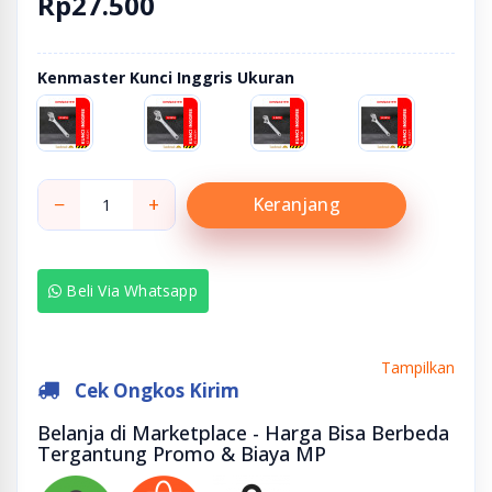
Rp27.500
Kenmaster Kunci Inggris Ukuran
−
+
Keranjang
Beli Via Whatsapp
Tampilkan
Cek Ongkos Kirim
Belanja di Marketplace - Harga Bisa Berbeda
Tergantung Promo & Biaya MP