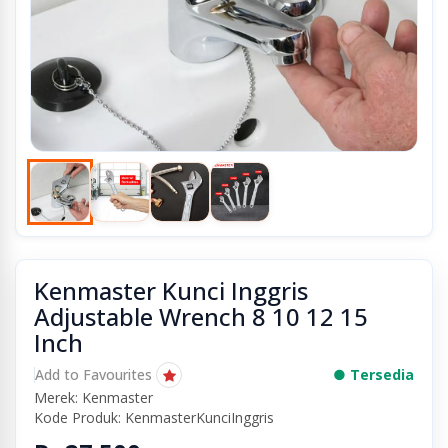
Kenmaster Kunci Inggris
Adjustable Wrench 8 10 12 15
Inch
Add to Favourites
● Tersedia
Merek: Kenmaster
Kode Produk: KenmasterKunciInggris