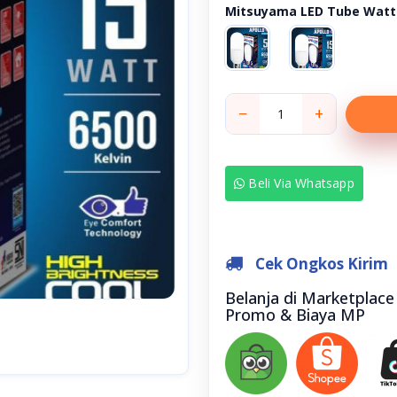
Mitsuyama LED Tube Watt
−
+
Beli Via Whatsapp
Cek Ongkos Kirim
Belanja di Marketplac
Promo & Biaya MP