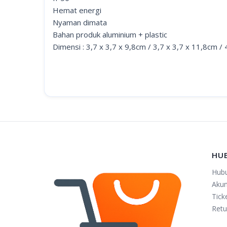
Hemat energi
Nyaman dimata
Bahan produk aluminium + plastic
Dimensi : 3,7 x 3,7 x 9,8cm / 3,7 x 3,7 x 11,8cm /
HU
Hub
Aku
Tick
Retu