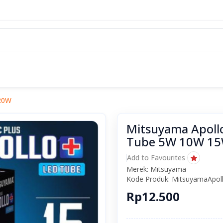
 20W
Mitsuyama Apoll
Tube 5W 10W 1
Add to Favourites
Merek: Mitsuyama
Kode Produk: MitsuyamaApol
Rp12.500