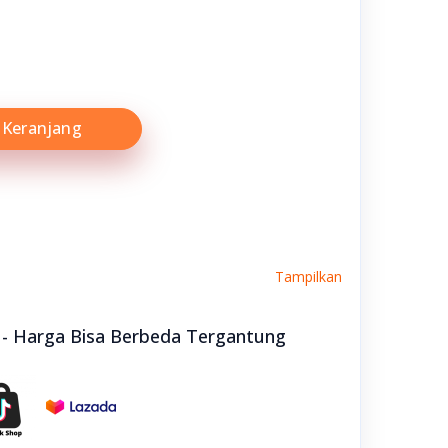
Keranjang
Tampilkan
e - Harga Bisa Berbeda Tergantung