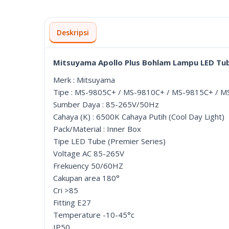
Deskripsi
Mitsuyama Apollo Plus Bohlam Lampu LED T
Merk : Mitsuyama
Tipe : MS-9805C+ / MS-9810C+ / MS-9815C+ / 
Sumber Daya : 85-265V/50Hz
Cahaya (K) : 6500K Cahaya Putih (Cool Day Light)
Pack/Material : Inner Box
Tipe LED Tube (Premier Series)
Voltage AC 85-265V
Frekuency 50/60HZ
Cakupan area 180°
Cri >85
Fitting E27
Temperature -10-45°c
IP50