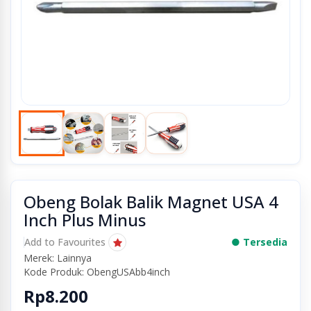
Obeng Bolak Balik Magnet USA 4
Inch Plus Minus
Add to Favourites
● Tersedia
Merek: Lainnya
Kode Produk: ObengUSAbb4inch
Rp8.200