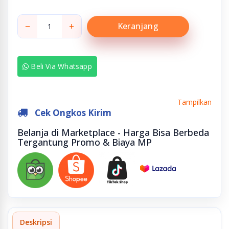
−
+
Keranjang
Beli Via Whatsapp
Tampilkan
Cek Ongkos Kirim
Belanja di Marketplace - Harga Bisa Berbeda
Tergantung Promo & Biaya MP
Deskripsi