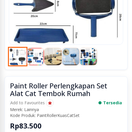
Paint Roller Perlengkapan Set
Alat Cat Tembok Rumah
Add to Favourites
● Tersedia
Merek: Lainnya
Kode Produk: PaintRollerKuasCatSet
Rp83.500