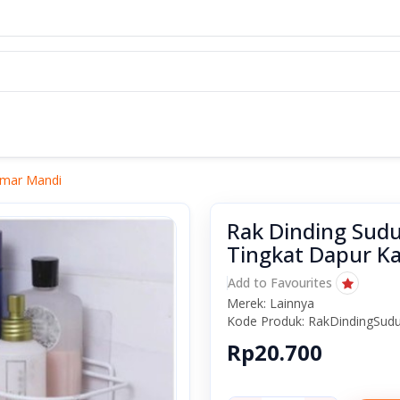
amar Mandi
Rak Dinding Sudu
Tingkat Dapur K
Add to Favourites
Merek: Lainnya
Kode Produk: RakDindingSud
Rp20.700