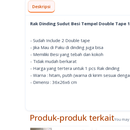
Deskripsi
Rak Dinding Sudut Besi Tempel Double Tape 
- Sudah Include 2 Double tape
- Jika Mau di Paku di dinding juga bisa
- Memiliki Besi yang tebah dan kokoh
- Tidak mudah berkarat
- Harga yang tertera untuk 1 pcs Rak dinding
- Warna : hitam, putih (warna di kirim sesuai deng
- Dimensi : 36x26x6 cm
Produk-produk terkait
You may 