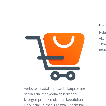
HU
Hub
Aku
Tick
Retu
Website ini adalah pusat belanja online
serba ada, menyediakan berbagai
kategori produk mulai dari kebutuhan
Dapur dan Rumah Tangga, Kecantikan &