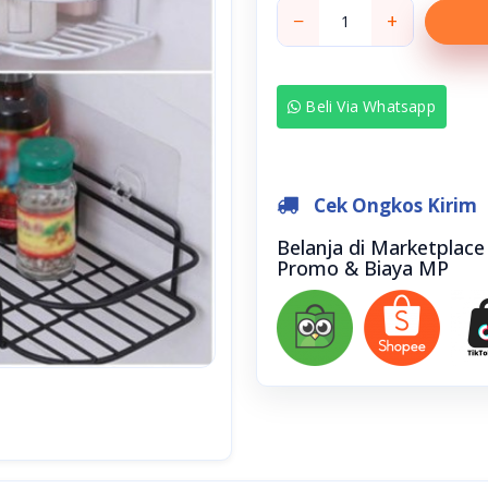
−
+
Beli Via Whatsapp
Cek Ongkos Kirim
Belanja di Marketplac
Promo & Biaya MP