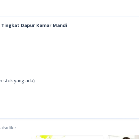
1 Tingkat Dapur Kamar Mandi
an stok yang ada)
also like