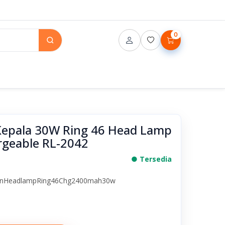
0
 Kepala 30W Ring 46 Head Lamp
geable RL-2042
● Tersedia
sonHeadlampRing46Chg2400mah30w