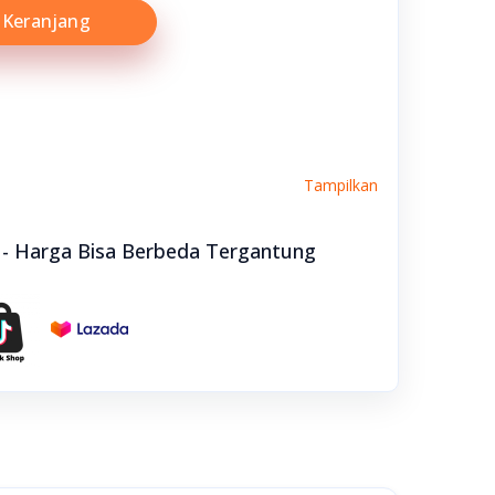
Keranjang
Tampilkan
e - Harga Bisa Berbeda Tergantung