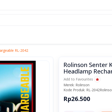
argeable RL-2042
Rolinson Senter
Headlamp Rechar
Add to Favourites
Merek: Rolinson
Kode Produk: RL-2042Rolin
Rp26.500