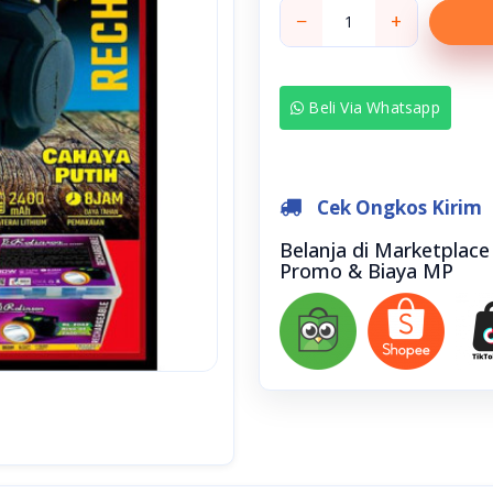
−
+
Beli Via Whatsapp
Cek Ongkos Kirim
Belanja di Marketplac
Promo & Biaya MP