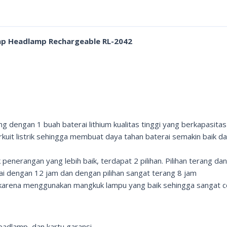
mp Headlamp Rechargeable RL-2042
kung dengan 1 buah baterai lithium kualitas tinggi yang berkapas
sirkuit listrik sehingga membuat daya tahan baterai semakin baik 
enerangan yang lebih baik, terdapat 2 pilihan. Pilihan terang da
i dengan 12 jam dan dengan pilihan sangat terang 8 jam
 karena menggunakan mangkuk lampu yang baik sehingga sangat c
headlamp, dan kartu garansi.