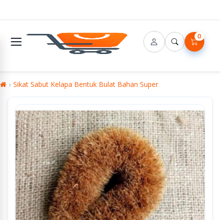
0
Sikat Sabut Kelapa Bentuk Bulat Bahan Super