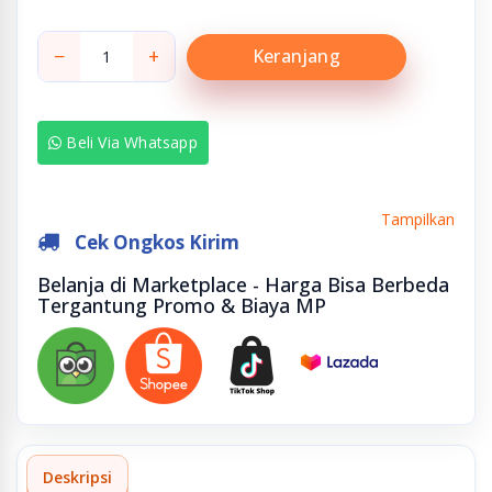
−
+
Keranjang
Beli Via Whatsapp
Tampilkan
Cek Ongkos Kirim
Belanja di Marketplace - Harga Bisa Berbeda
Tergantung Promo & Biaya MP
Deskripsi