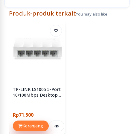
Produk-produk terkait
You may also like
♡
TP-LINK LS1005 5-Port
10/100Mbps Desktop
Switch UTP
Rp71.500
Keranjang