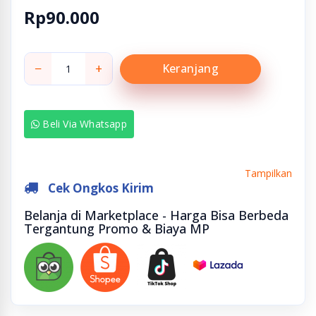
Rp90.000
−
+
Keranjang
Beli Via Whatsapp
Tampilkan
Cek Ongkos Kirim
Belanja di Marketplace - Harga Bisa Berbeda
Tergantung Promo & Biaya MP