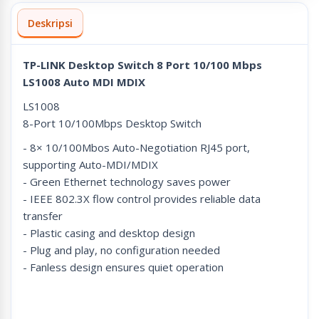
Deskripsi
TP-LINK Desktop Switch 8 Port 10/100 Mbps
LS1008 Auto MDI MDIX
LS1008
8-Port 10/100Mbps Desktop Switch
- 8× 10/100Mbos Auto-Negotiation RJ45 port,
supporting Auto-MDI/MDIX
- Green Ethernet technology saves power
- IEEE 802.3X flow control provides reliable data
transfer
- Plastic casing and desktop design
- Plug and play, no configuration needed
- Fanless design ensures quiet operation