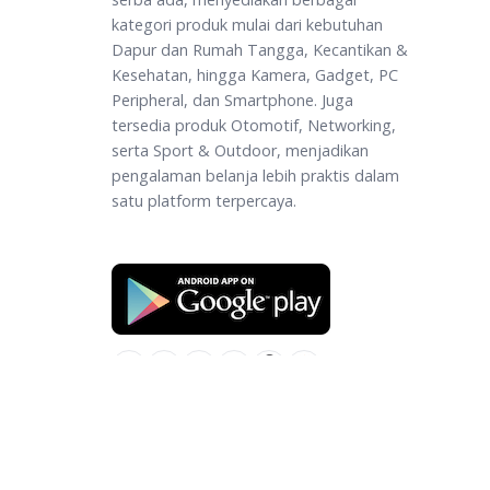
kategori produk mulai dari kebutuhan
Dapur dan Rumah Tangga, Kecantikan &
Kesehatan, hingga Kamera, Gadget, PC
Peripheral, dan Smartphone. Juga
tersedia produk Otomotif, Networking,
serta Sport & Outdoor, menjadikan
pengalaman belanja lebih praktis dalam
satu platform terpercaya.
© 2025
Puserba
. All rights reserved.