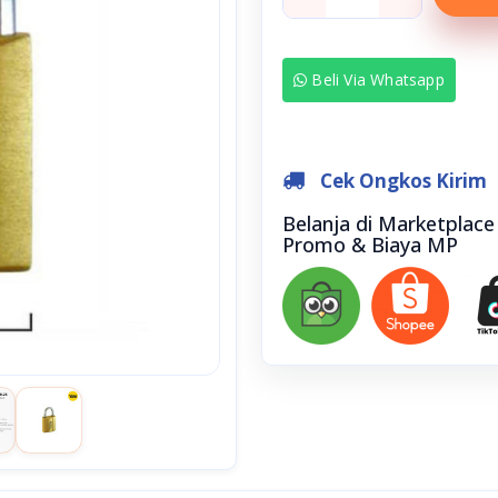
Beli Via Whatsapp
Cek Ongkos Kirim
Belanja di Marketplac
Promo & Biaya MP