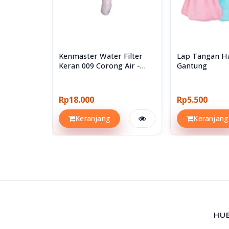
Kenmaster Water Filter
Lap Tangan H
Keran 009 Corong Air -
Gantung
Saringan Kran Air
Rp18.000
Rp5.500
Keranjang
Keranjang
HU