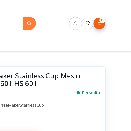
0
aker Stainless Cup Mesin
601 HS 601
● Tersedia
ffeeMakerStainlessCup