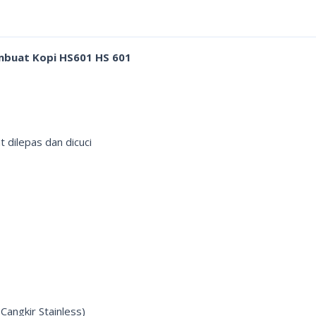
embuat Kopi HS601 HS 601
 dilepas dan dicuci
Cangkir Stainless)