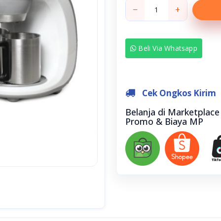
−
+
Beli Via Whatsapp
Cek Ongkos Kirim
Belanja di Marketplac
Promo & Biaya MP