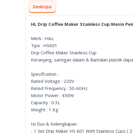
Deskripsi
HL Drip Coffee Maker Stainless Cup Mesin P
Merk : H&L
Tipe : HS601
Drip Coffee Maker Stainless Cup
Keranjang, saringan dalam & Bantalan plastik dapat
Specification :
Rated Voltage : 220V
Rated Frequency : 50-60Hz
Motor Power : 450W
Capacity : 0.3L
Weight : 1 Kg
Isi Dus & Kelengkapan :
- 1 Set Drip Maker HS 601 With Stainless Cups ( 2 