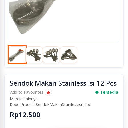
Sendok Makan Stainless isi 12 Pcs
Add to Favourites
● Tersedia
Merek: Lainnya
Kode Produk: SendokMakanStainlessisi12pc
Rp12.500