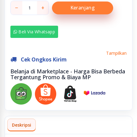
−
+
Keranjang
Beli Via Whatsapp
Tampilkan
Cek Ongkos Kirim
Belanja di Marketplace - Harga Bisa Berbeda
Tergantung Promo & Biaya MP
Deskripsi