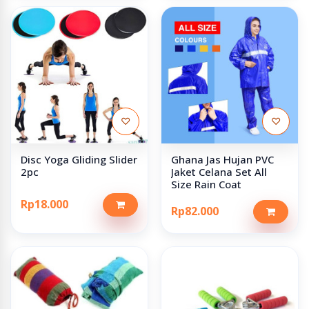
♡
♡
Disc Yoga Gliding Slider
Ghana Jas Hujan PVC
2pc
Jaket Celana Set All
Size Rain Coat
Rp18.000
Rp82.000