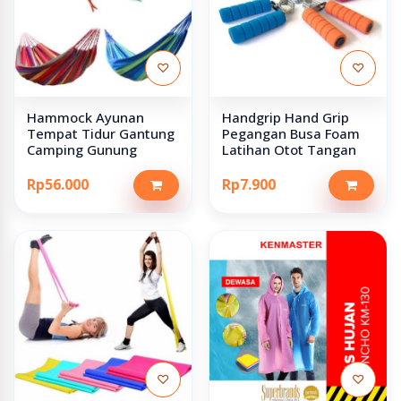
♡
♡
Hammock Ayunan
Handgrip Hand Grip
Tempat Tidur Gantung
Pegangan Busa Foam
Camping Gunung
Latihan Otot Tangan
Rp56.000
Rp7.900
♡
♡