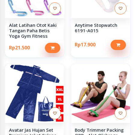
♡
♡
Alat Latihan Otot Kaki
Anytime Stopwatch
Tangan Paha Betis
6191-A015
Yoga Gym Fitness
Rp17.900
Rp21.500
♡
♡
Avatar Jas Hujan Set
Body Trimmer Packing