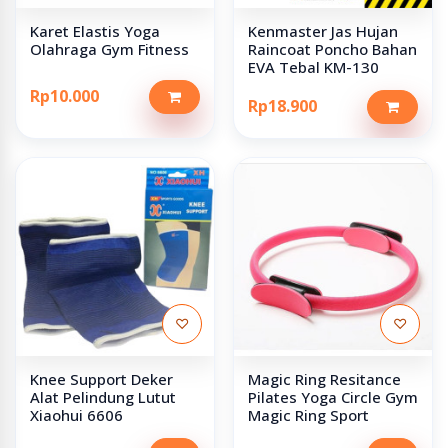
Karet Elastis Yoga
Kenmaster Jas Hujan
Olahraga Gym Fitness
Raincoat Poncho Bahan
EVA Tebal KM-130
Rp10.000
Rp18.900
♡
♡
Knee Support Deker
Magic Ring Resitance
Alat Pelindung Lutut
Pilates Yoga Circle Gym
Xiaohui 6606
Magic Ring Sport