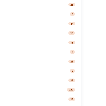
21
8
44
10
13
9
23
7
25
328
27