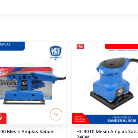
♡
000 Mesin Amplas Sander
HL 9010 Mesin Amplas San
W
240W