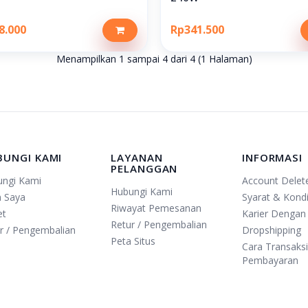
8.000
Rp341.500
Menampilkan 1 sampai 4 dari 4 (1 Halaman)
BUNGI KAMI
LAYANAN
INFORMASI
PELANGGAN
ungi Kami
Account Delet
Hubungi Kami
n Saya
Syarat & Kondi
Riwayat Pemesanan
et
Karier Dengan
Retur / Pengembalian
r / Pengembalian
Dropshipping
Peta Situs
Cara Transaks
Pembayaran