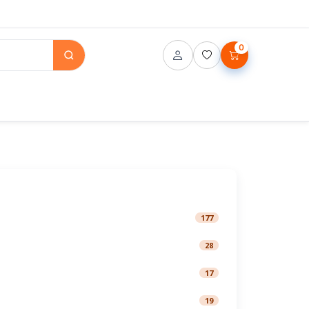
0
177
28
17
19