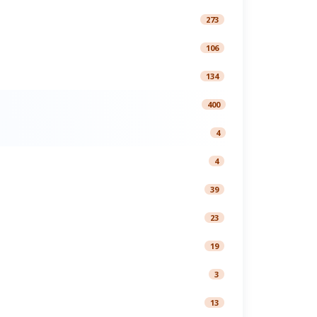
273
106
134
400
4
4
39
23
19
3
13