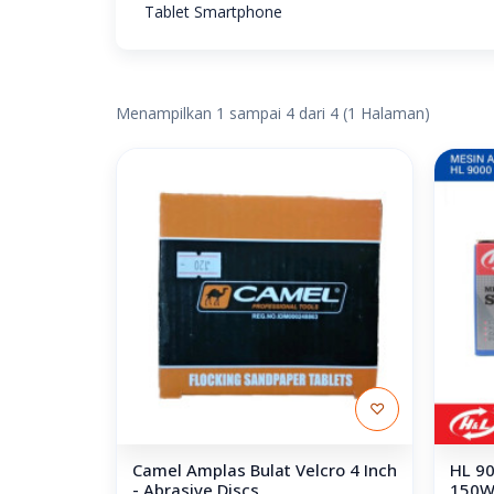
Tablet Smartphone
Menampilkan 1 sampai 4 dari 4 (1 Halaman)
♡
Camel Amplas Bulat Velcro 4 Inch
HL 9
- Abrasive Discs
150