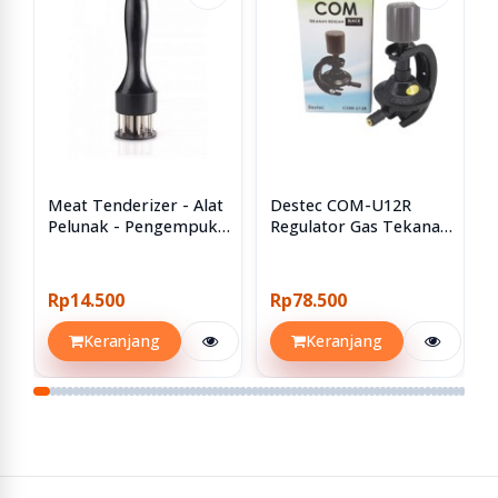
Meat Tenderizer - Alat
Destec COM-U12R
Pelunak - Pengempuk
Regulator Gas Tekanan
Daging
Rendah Dengan
Pengaman Ganda
Rp14.500
Rp78.500
Keranjang
Keranjang