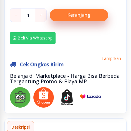
−
+
Keranjang
Beli Via Whatsapp
Tampilkan
Cek Ongkos Kirim
Belanja di Marketplace - Harga Bisa Berbeda
Tergantung Promo & Biaya MP
Deskripsi