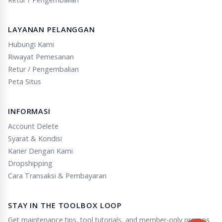
LAYANAN PELANGGAN
Hubungi Kami
Riwayat Pemesanan
Retur / Pengembalian
Peta Situs
INFORMASI
Account Delete
Syarat & Kondisi
Karier Dengan Kami
Dropshipping
Cara Transaksi & Pembayaran
STAY IN THE TOOLBOX LOOP
Get maintenance tips, tool tutorials, and member-only promos