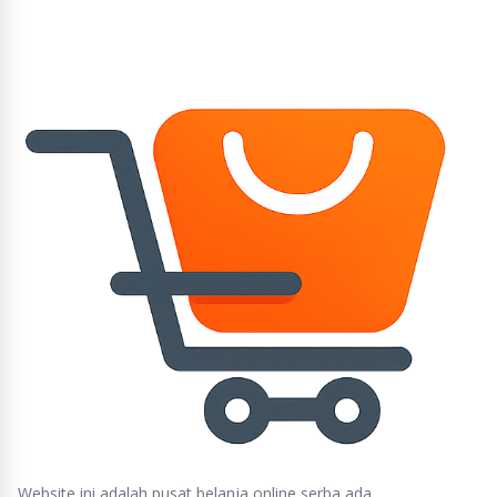
Website ini adalah pusat belanja online serba ada,