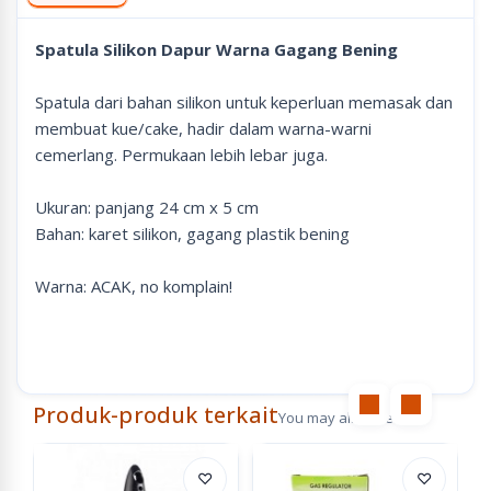
Spatula Silikon Dapur Warna Gagang Bening
Spatula dari bahan silikon untuk keperluan memasak dan
membuat kue/cake, hadir dalam warna-warni
cemerlang. Permukaan lebih lebar juga.
Ukuran: panjang 24 cm x 5 cm
Bahan: karet silikon, gagang plastik bening
Warna: ACAK, no komplain!
Produk-produk terkait
You may also like
♡
♡