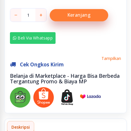
−
+
Keranjang
Beli Via Whatsapp
Tampilkan
Cek Ongkos Kirim
Belanja di Marketplace - Harga Bisa Berbeda
Tergantung Promo & Biaya MP
Deskripsi