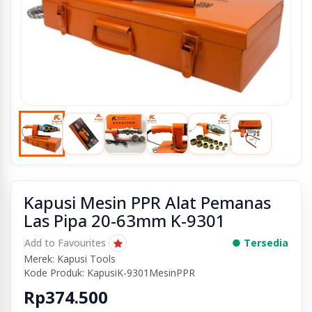
Kapusi Mesin PPR Alat Pemanas
Las Pipa 20-63mm K-9301
Add to Favourites
● Tersedia
Merek: Kapusi Tools
Kode Produk: KapusiK-9301MesinPPR
Rp374.500