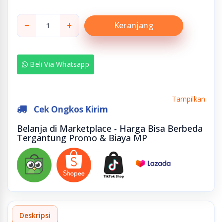
−
+
Keranjang
Beli Via Whatsapp
Tampilkan
Cek Ongkos Kirim
Belanja di Marketplace - Harga Bisa Berbeda
Tergantung Promo & Biaya MP
Deskripsi