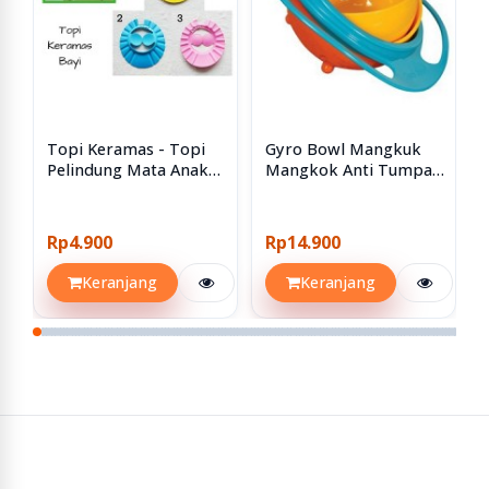
Topi Keramas - Topi
Gyro Bowl Mangkuk
Pelindung Mata Anak
Mangkok Anti Tumpah
Saat Keramas dengan
Bayi Balita Plastik
kancing
Rp4.900
Rp14.900
Keranjang
Keranjang