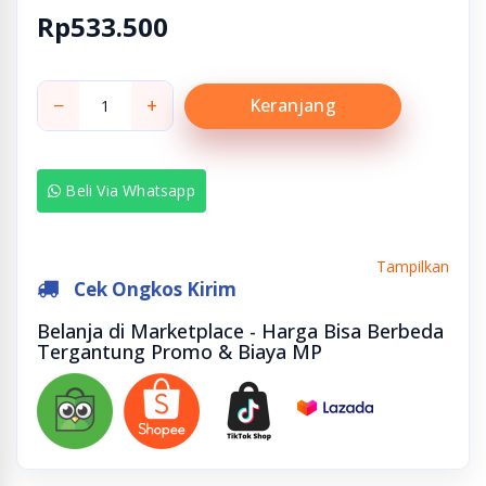
Rp533.500
−
+
Keranjang
Beli Via Whatsapp
Tampilkan
Cek Ongkos Kirim
Belanja di Marketplace - Harga Bisa Berbeda
Tergantung Promo & Biaya MP