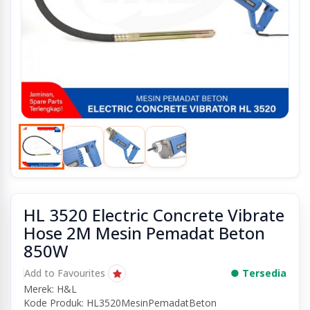
HL 3520 Electric Concrete Vibrate
Hose 2M Mesin Pemadat Beton
850W
Add to Favourites
● Tersedia
Merek: H&L
Kode Produk: HL3520MesinPemadatBeton