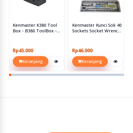
Kenmaster K380 Tool
Kenmaster Kunci Sok 40
Box - B380 ToolBox -
Sockets Socket Wrench
Kotak Perkakas
Set 40pcs 40 Pcs
Rp45.000
Rp46.000
Keranjang
Keranjang