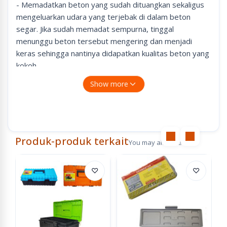
- Memadatkan beton yang sudah dituangkan sekaligus
mengeluarkan udara yang terjebak di dalam beton
segar. Jika sudah memadat sempurna, tinggal
menunggu beton tersebut mengering dan menjadi
keras sehingga nantinya didapatkan kualitas beton yang
kokoh.
- Bergaransi RESMI dari H&L.
Show more
Produk-produk terkait
You may also like
♡
♡