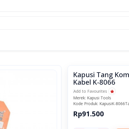
Kapusi Tang Komb
Kabel K-8066
Add to Favourites
Merek: Kapusi Tools
Kode Produk: KapusiK-8066T
Rp91.500