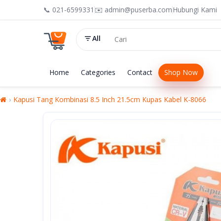
📞 021-6599331
✉️ admin@puserba.com
Hubungi Kami
All
Home
Categories
Contact
Shop Now
Kapusi Tang Kombinasi 8.5 Inch 21.5cm Kupas Kabel K-8066