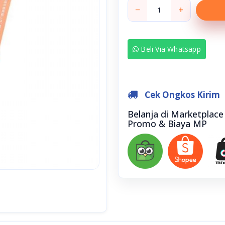
−
+
Beli Via Whatsapp
Cek Ongkos Kirim
Belanja di Marketplac
Promo & Biaya MP