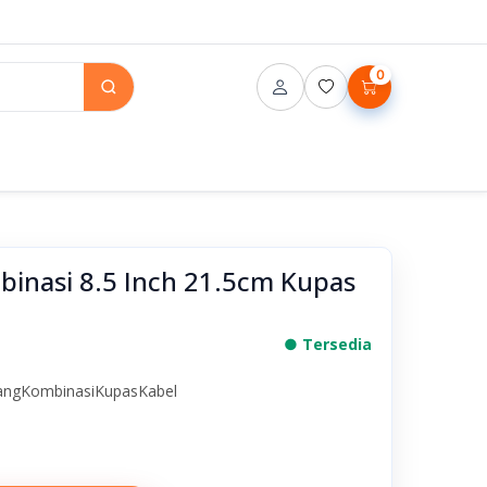
0
inasi 8.5 Inch 21.5cm Kupas
● Tersedia
angKombinasiKupasKabel