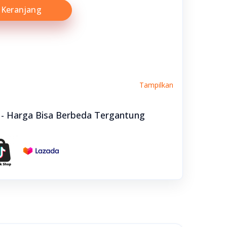
Keranjang
Tampilkan
e - Harga Bisa Berbeda Tergantung