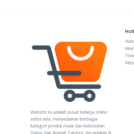
HU
Hub
Aku
Tick
Retu
Website ini adalah pusat belanja online
serba ada, menyediakan berbagai
kategori produk mulai dari kebutuhan
Dapur dan Rumah Tangga, Kecantikan &