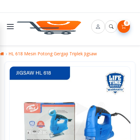
0
HL 618 Mesin Potong Gergaji Triplek Jigsaw