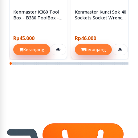
Kenmaster K380 Tool
Kenmaster Kunci Sok 40
Box - B380 ToolBox -
Sockets Socket Wrench
Kotak Perkakas
Set 40pcs 40 Pcs
Rp45.000
Rp46.000
Keranjang
Keranjang