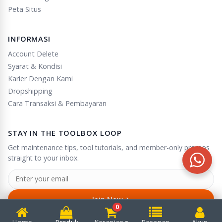
Peta Situs
INFORMASI
Account Delete
Syarat & Kondisi
Karier Dengan Kami
Dropshipping
Cara Transaksi & Pembayaran
STAY IN THE TOOLBOX LOOP
Get maintenance tips, tool tutorials, and member-only promos
straight to your inbox.
→
Join Now
0
Unsubscribe anytime in one click.