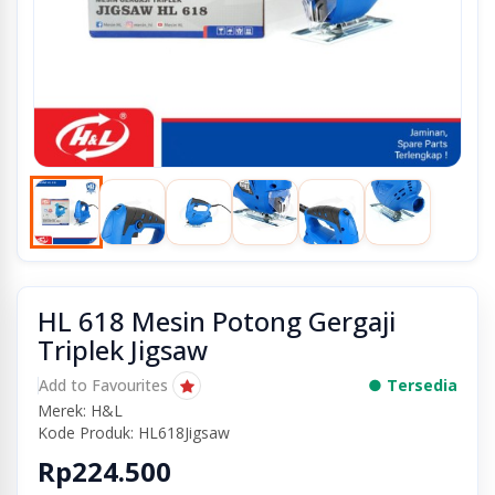
HL 618 Mesin Potong Gergaji
Triplek Jigsaw
Add to Favourites
● Tersedia
Merek: H&L
Kode Produk: HL618Jigsaw
Rp224.500