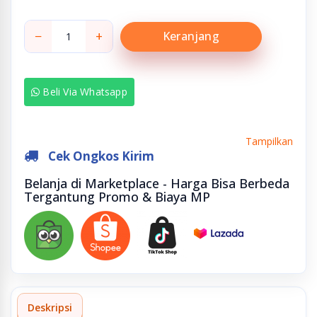
−
+
Keranjang
Beli Via Whatsapp
Tampilkan
Cek Ongkos Kirim
Belanja di Marketplace - Harga Bisa Berbeda
Tergantung Promo & Biaya MP
Deskripsi