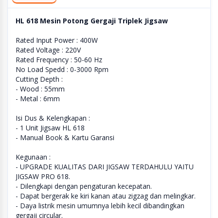
HL 618 Mesin Potong Gergaji Triplek Jigsaw
Rated Input Power : 400W
Rated Voltage : 220V
Rated Frequency : 50-60 Hz
No Load Spedd : 0-3000 Rpm
Cutting Depth :
- Wood : 55mm
- Metal : 6mm
Isi Dus & Kelengkapan :
- 1 Unit Jigsaw HL 618
- Manual Book & Kartu Garansi
Kegunaan :
- UPGRADE KUALITAS DARI JIGSAW TERDAHULU YAITU
JIGSAW PRO 618.
- Dilengkapi dengan pengaturan kecepatan.
- Dapat bergerak ke kiri kanan atau zigzag dan melingkar.
- Daya listrik mesin umumnya lebih kecil dibandingkan
gergaji circular.