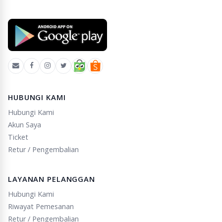
HUBUNGI KAMI
Hubungi Kami
Akun Saya
Ticket
Retur / Pengembalian
LAYANAN PELANGGAN
Hubungi Kami
Riwayat Pemesanan
Retur / Pengembalian