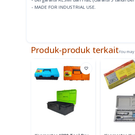
- MADE FOR INDUSTRIAL USE.
Produk-produk terkait
You may 
♡