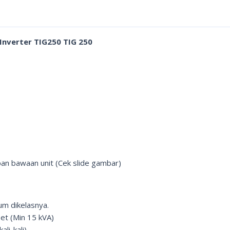
Inverter TIG250 TIG 250
an bawaan unit (Cek slide gambar)
um dikelasnya.
et (Min 15 kVA)
li-kali)