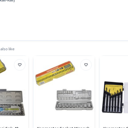
also like
♡
♡