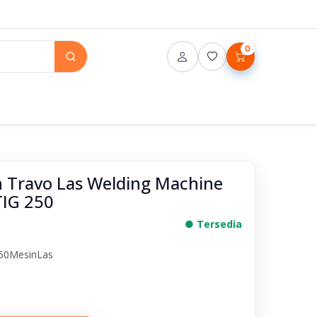
0
 Travo Las Welding Machine
TIG 250
● Tersedia
250MesinLas