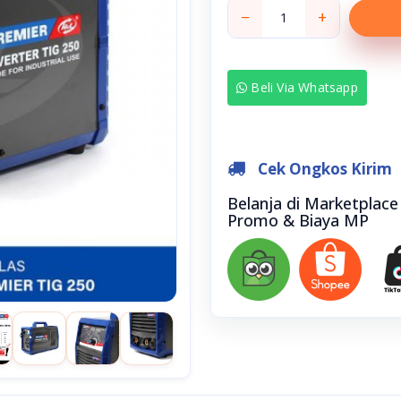
−
+
Beli Via Whatsapp
Cek Ongkos Kirim
Belanja di Marketplac
Promo & Biaya MP