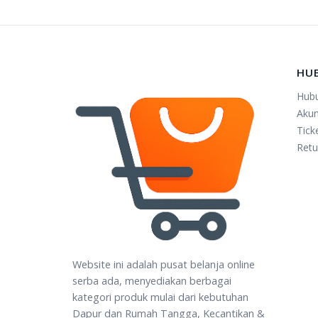
HU
Hub
Aku
Tick
Retu
Website ini adalah pusat belanja online
serba ada, menyediakan berbagai
kategori produk mulai dari kebutuhan
Dapur dan Rumah Tangga, Kecantikan &