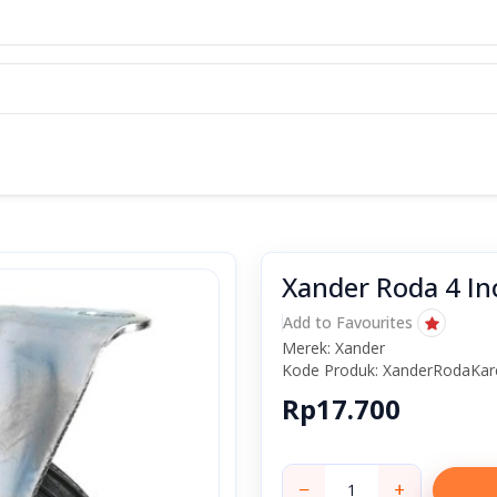
Xander Roda 4 Inc
Add to Favourites
Merek: Xander
Kode Produk: XanderRodaKar
Rp17.700
−
+