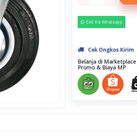
Beli Via Whatsapp
Cek Ongkos Kirim
Belanja di Marketplac
Promo & Biaya MP