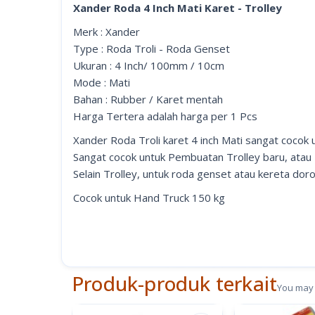
Xander Roda 4 Inch Mati Karet - Trolley
Merk : Xander
Type : Roda Troli - Roda Genset
Ukuran : 4 Inch/ 100mm / 10cm
Mode : Mati
Bahan : Rubber / Karet mentah
Harga Tertera adalah harga per 1 Pcs
Xander Roda Troli karet 4 inch Mati sangat cocok
Sangat cocok untuk Pembuatan Trolley baru, atau 
Selain Trolley, untuk roda genset atau kereta dor
Cocok untuk Hand Truck 150 kg
Produk-produk terkait
You may 