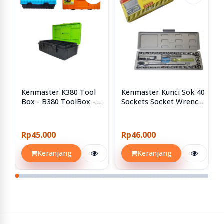
Kenmaster K380 Tool
Kenmaster Kunci Sok 40
Box - B380 ToolBox -
Sockets Socket Wrench
Kotak Perkakas
Set 40pcs 40 Pcs
Rp45.000
Rp46.000
Keranjang
Keranjang