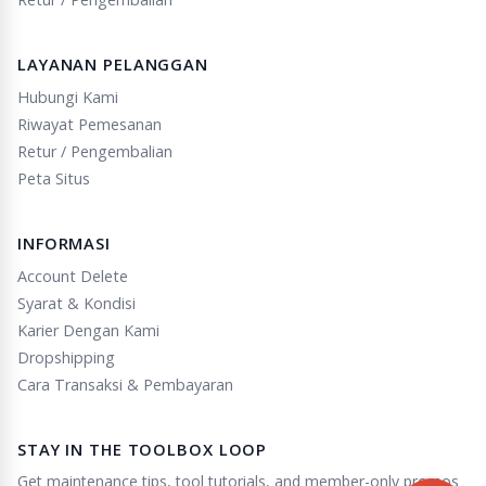
LAYANAN PELANGGAN
Hubungi Kami
Riwayat Pemesanan
Retur / Pengembalian
Peta Situs
INFORMASI
Account Delete
Syarat & Kondisi
Karier Dengan Kami
Dropshipping
Cara Transaksi & Pembayaran
STAY IN THE TOOLBOX LOOP
Get maintenance tips, tool tutorials, and member-only promos