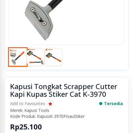
Kapusi Tongkat Scrapper Cutter
Kapi Kupas Stiker Cat K-3970
Add to Favourites
● Tersedia
Merek: Kapusi Tools
Kode Produk: KapusiK-3970PisauStiker
Rp25.100