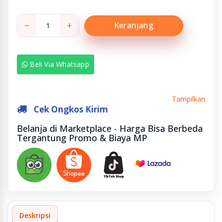
−
+
Keranjang
Beli Via Whatsapp
Tampilkan
Cek Ongkos Kirim
Belanja di Marketplace - Harga Bisa Berbeda
Tergantung Promo & Biaya MP
Deskripsi