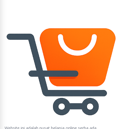
Website ini adalah pusat belanja online serba ada,