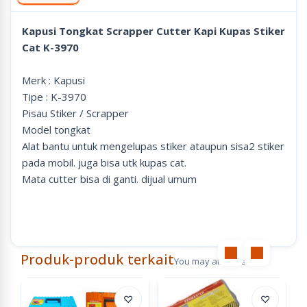
Kapusi Tongkat Scrapper Cutter Kapi Kupas Stiker
Cat K-3970
Merk : Kapusi
Tipe : K-3970
Pisau Stiker / Scrapper
Model tongkat
Alat bantu untuk mengelupas stiker ataupun sisa2 stiker
pada mobil. juga bisa utk kupas cat.
Mata cutter bisa di ganti. dijual umum
Produk-produk terkait
You may also like
♡
♡