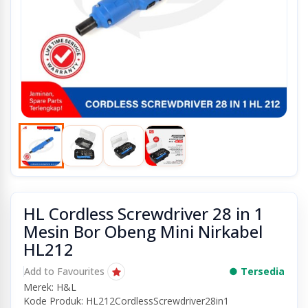
HL Cordless Screwdriver 28 in 1
Mesin Bor Obeng Mini Nirkabel
HL212
Add to Favourites
● Tersedia
Merek: H&L
Kode Produk: HL212CordlessScrewdriver28in1