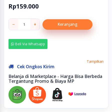
Rp159.000
−
+
Keranjang
Beli Via Whatsapp
Tampilkan
Cek Ongkos Kirim
Belanja di Marketplace - Harga Bisa Berbeda
Tergantung Promo & Biaya MP