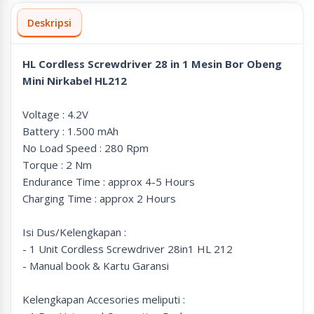
Deskripsi
HL Cordless Screwdriver 28 in 1 Mesin Bor Obeng
Mini Nirkabel HL212
Voltage : 4.2V
Battery : 1.500 mAh
No Load Speed : 280 Rpm
Torque : 2 Nm
Endurance Time : approx 4-5 Hours
Charging Time : approx 2 Hours
Isi Dus/Kelengkapan :
- 1 Unit Cordless Screwdriver 28in1 HL 212
- Manual book & Kartu Garansi
Kelengkapan Accesories meliputi :