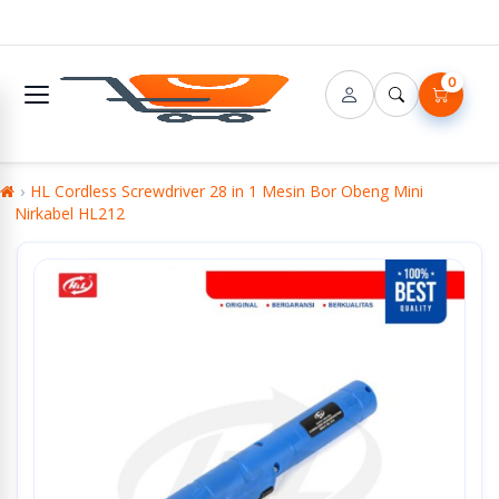
0
HL Cordless Screwdriver 28 in 1 Mesin Bor Obeng Mini
Nirkabel HL212