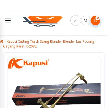
0
Kapusi Cutting Torch Stang Blander Blender Las Potong
Gagang Karet K-2082