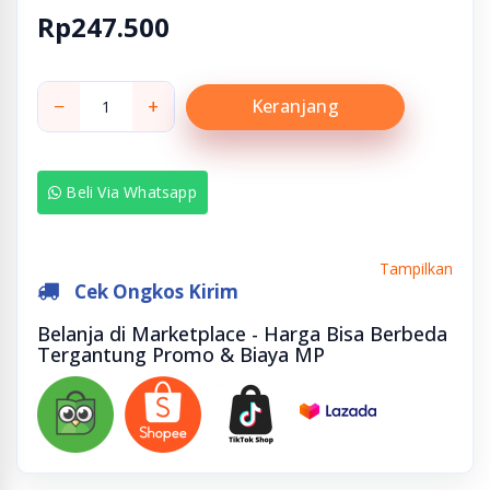
Rp247.500
−
+
Keranjang
Beli Via Whatsapp
Tampilkan
Cek Ongkos Kirim
Belanja di Marketplace - Harga Bisa Berbeda
Tergantung Promo & Biaya MP