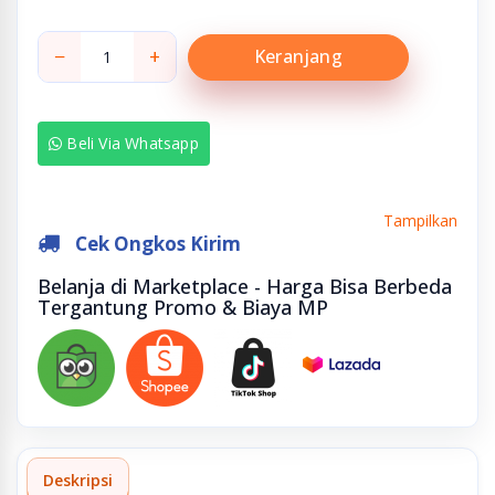
−
+
Keranjang
Beli Via Whatsapp
Tampilkan
Cek Ongkos Kirim
Belanja di Marketplace - Harga Bisa Berbeda
Tergantung Promo & Biaya MP
Deskripsi