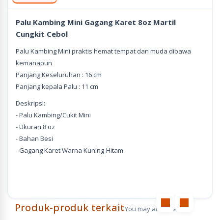
Palu Kambing Mini Gagang Karet 8oz Martil
Cungkit Cebol
Palu Kambing Mini praktis hemat tempat dan muda dibawa
kemanapun
Panjang Keseluruhan : 16 cm
Panjang kepala Palu : 11 cm
Deskripsi:
- Palu Kambing/Cukit Mini
- Ukuran 8 oz
- Bahan Besi
- Gagang Karet Warna Kuning-Hitam
Produk-produk terkait
You may also like