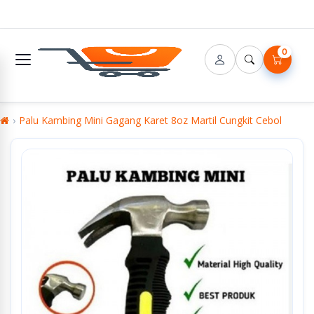
0
Palu Kambing Mini Gagang Karet 8oz Martil Cungkit Cebol