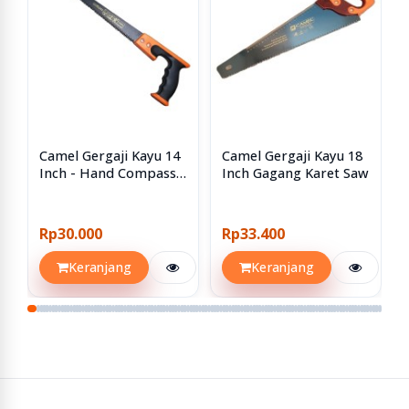
Camel Gergaji Kayu 14
Camel Gergaji Kayu 18
Inch - Hand Compass
Inch Gagang Karet Saw
Saw Teflon 350mm 350
Mm HQ
Rp30.000
Rp33.400
Keranjang
Keranjang