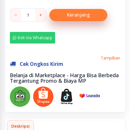
−
+
Keranjang
Beli Via Whatsapp
Tampilkan
Cek Ongkos Kirim
Belanja di Marketplace - Harga Bisa Berbeda
Tergantung Promo & Biaya MP
Deskripsi