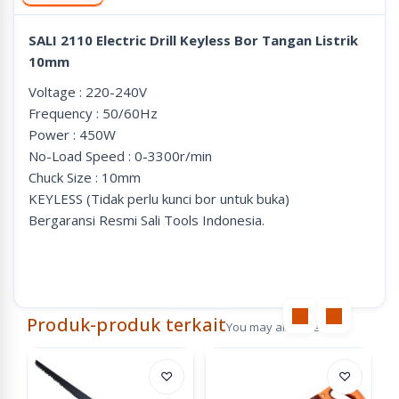
SALI 2110 Electric Drill Keyless Bor Tangan Listrik
10mm
Voltage : 220-240V
Frequency : 50/60Hz
Power : 450W
No-Load Speed : 0-3300r/min
Chuck Size : 10mm
KEYLESS (Tidak perlu kunci bor untuk buka)
Bergaransi Resmi Sali Tools Indonesia.
Produk-produk terkait
You may also like
♡
♡