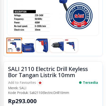
SALI 2110 Electric Drill Keyless
Bor Tangan Listrik 10mm
Add to Favourites
● Tersedia
Merek: SALI
Kode Produk: Sali2110ElectricDrill10mm
Rp293.000