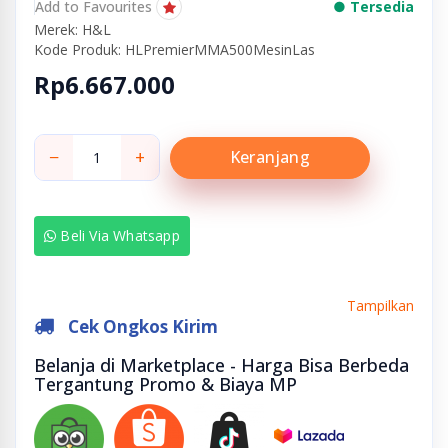
Add to Favourites
● Tersedia
Merek: H&L
Kode Produk: HLPremierMMA500MesinLas
Rp6.667.000
−
+
Keranjang
Beli Via Whatsapp
Tampilkan
Cek Ongkos Kirim
Belanja di Marketplace - Harga Bisa Berbeda
Tergantung Promo & Biaya MP