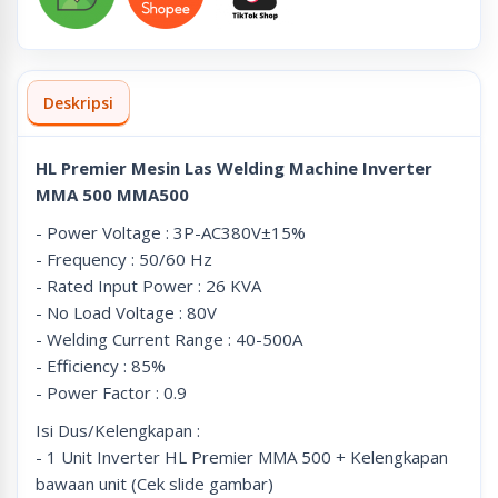
Deskripsi
HL Premier Mesin Las Welding Machine Inverter
MMA 500 MMA500
- Power Voltage : 3P-AC380V±15%
- Frequency : 50/60 Hz
- Rated Input Power : 26 KVA
- No Load Voltage : 80V
- Welding Current Range : 40-500A
- Efficiency : 85%
- Power Factor : 0.9
Isi Dus/Kelengkapan :
- 1 Unit Inverter HL Premier MMA 500 + Kelengkapan
bawaan unit (Cek slide gambar)