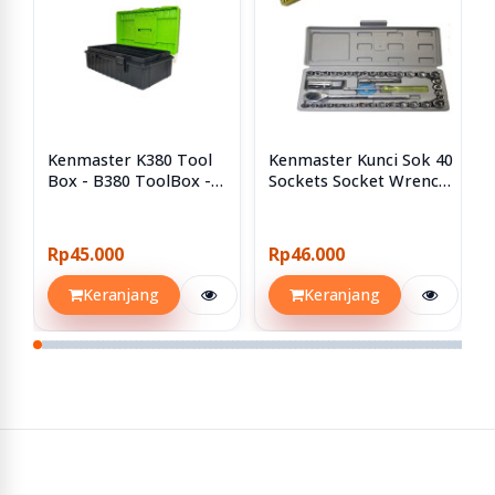
Kenmaster K380 Tool
Kenmaster Kunci Sok 40
Box - B380 ToolBox -
Sockets Socket Wrench
Kotak Perkakas
Set 40pcs 40 Pcs
Rp45.000
Rp46.000
Keranjang
Keranjang