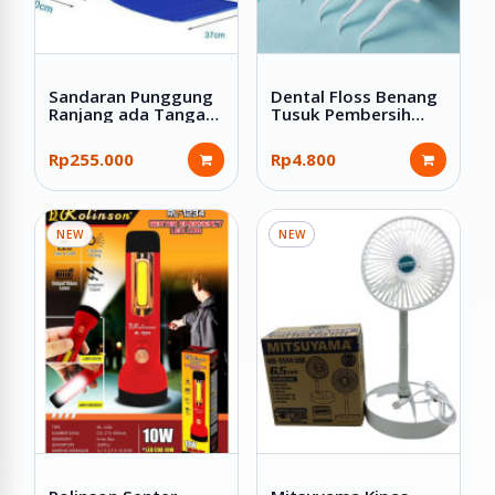
Sandaran Punggung
Dental Floss Benang
Ranjang ada Tangan
Tusuk Pembersih
Tempat Tidur Lansia
Sela Gigi 50 Pcs
Rp255.000
Rp4.800
NEW
NEW