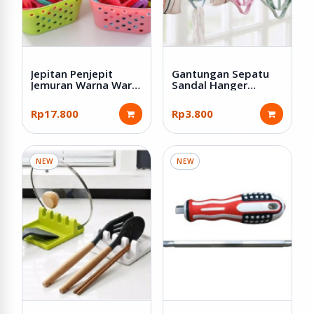
Jepitan Penjepit
Gantungan Sepatu
Jemuran Warna Warni
Sandal Hanger
isi 30 Pcs dengan
Jemuran Serbaguna
Keranjang
Rp17.800
Rp3.800
NEW
NEW