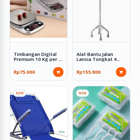
Timbangan Digital
Alat Bantu Jalan
Premium 10 Kg per 1
Lansia Tongkat 4
Gram Stainless LCD
Kaki ada Cincin
Digital Kitchen Scale
Premium
Rp75.000
Rp155.800
NEW
NEW