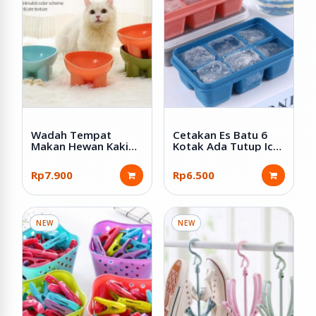
Wadah Tempat
Cetakan Es Batu 6
Makan Hewan Kaki
Kotak Ada Tutup Ice
Tinggi Bahan Plastik
Cube Tray
Rp7.900
Rp6.500
NEW
NEW