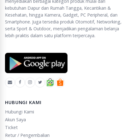
menyediakan berbagai kategori produk mulai dari
kebutuhan Dapur dan Rumah Tangga, Kecantikan &
Kesehatan, hingga Kamera, Gadget, PC Peripheral, dan
Smartphone. Juga tersedia produk Otomotif, Networking,
serta Sport & Outdoor, menjadikan pengalaman belanja
lebih praktis dalam satu platform terpercaya.
HUBUNGI KAMI
Hubungi Kami
Akun Saya
Ticket
Retur / Pengembalian