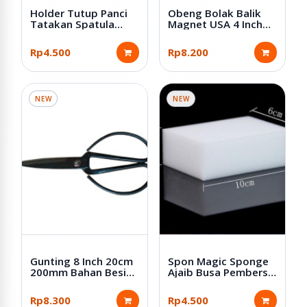
Holder Tutup Panci
Obeng Bolak Balik
Tatakan Spatula
Magnet USA 4 Inch
Bahan Plastik PP
Plus Minus
Rp4.500
Rp8.200
NEW
NEW
Gunting 8 Inch 20cm
Spon Magic Sponge
200mm Bahan Besi
Ajaib Busa Pembersih
Warna Hitam
Serbaguna
Rp8.300
Rp4.500