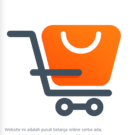
Website ini adalah pusat belanja online serba ada,