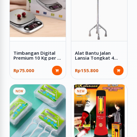
Timbangan Digital
Alat Bantu Jalan
Premium 10 Kg per 1
Lansia Tongkat 4
Gram Stainless LCD
Kaki ada Cincin
Digital Kitchen Scale
Premium
Rp75.000
Rp155.800
NEW
NEW