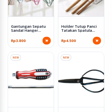
Gantungan Sepatu
Holder Tutup Panci
Sandal Hanger
Tatakan Spatula
Jemuran Serbaguna
Bahan Plastik PP
Rp3.800
Rp4.500
NEW
NEW