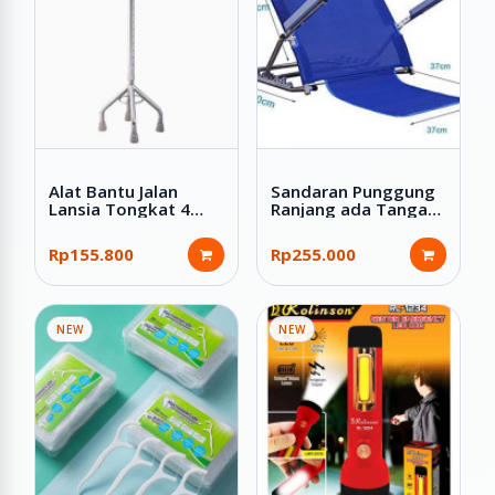
Alat Bantu Jalan
Sandaran Punggung
Lansia Tongkat 4
Ranjang ada Tangan
Kaki ada Cincin
Tempat Tidur Lansia
Premium
Rp155.800
Rp255.000
NEW
NEW