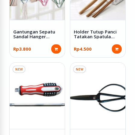
Gantungan Sepatu
Holder Tutup Panci
Sandal Hanger
Tatakan Spatula
Jemuran Serbaguna
Bahan Plastik PP
Rp3.800
Rp4.500
NEW
NEW