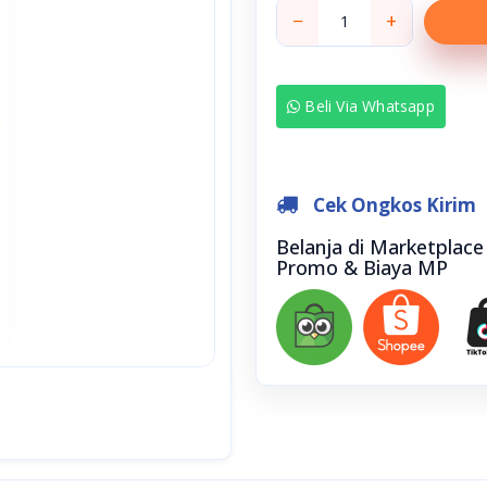
−
+
Beli Via Whatsapp
Cek Ongkos Kirim
Belanja di Marketplac
Promo & Biaya MP