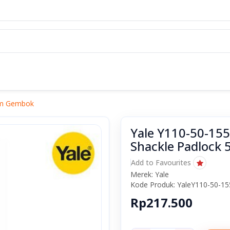
0mm Gembok
Yale Y110-50-155-
Shackle Padloc
Add to Favourites
Merek: Yale
Kode Produk: YaleY110-50-15
Rp217.500