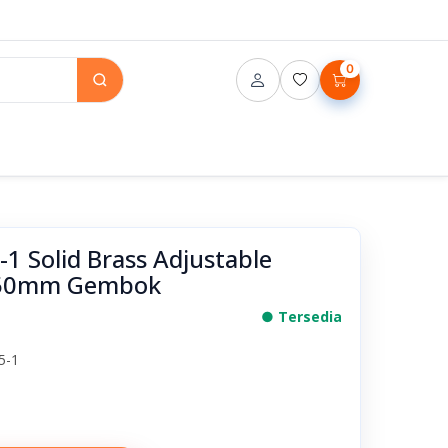
0
1 Solid Brass Adjustable
k 50mm Gembok
● Tersedia
5-1