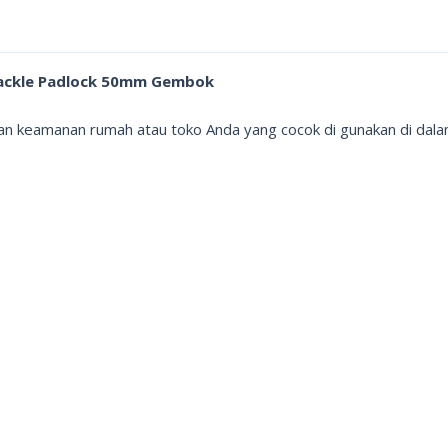
Shackle Padlock 50mm Gembok
an keamanan rumah atau toko Anda yang cocok di gunakan di dala