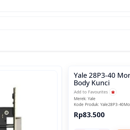
Yale 28P3-40 Mo
Body Kunci
Add to Favourites
Merek: Yale
Kode Produk: Yale28P3-40M
Rp83.500