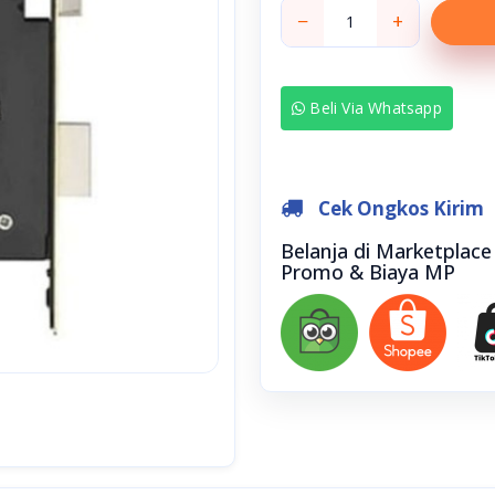
−
+
Beli Via Whatsapp
Cek Ongkos Kirim
Belanja di Marketplac
Promo & Biaya MP