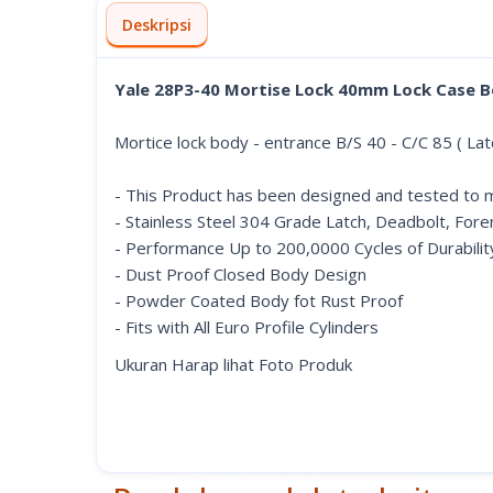
Deskripsi
Yale 28P3-40 Mortise Lock 40mm Lock Case B
Mortice lock body - entrance B/S 40 - C/C 85 ( La
- This Product has been designed and tested to 
- Stainless Steel 304 Grade Latch, Deadbolt, Fore
- Performance Up to 200,0000 Cycles of Durabilit
- Dust Proof Closed Body Design
- Powder Coated Body fot Rust Proof
- Fits with All Euro Profile Cylinders
Ukuran Harap lihat Foto Produk