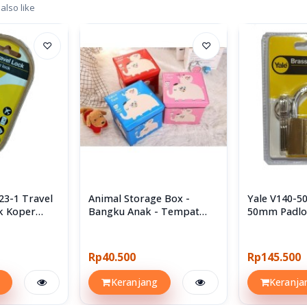
also like
♡
♡
23-1 Travel
Animal Storage Box -
Yale V140-
k Koper
Bangku Anak - Tempat
50mm Padlo
Penyimpanan Mainan
Rp40.500
Rp145.500
Keranjang
Keranja