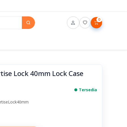
0
rtise Lock 40mm Lock Case
● Tersedia
ortiseLock40mm