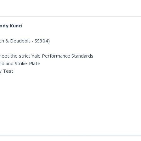
ody Kunci
tch & Deadbolt - SS304)
meet the strict Yale Performance Standards
nd and Strike-Plate
y Test