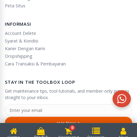
Peta Situs
INFORMASI
Account Delete
Syarat & Kondisi
Karier Dengan Kami
Dropshipping
Cara Transaksi & Pembayaran
STAY IN THE TOOLBOX LOOP
Get maintenance tips, tool tutorials, and member-only promos
straight to your inbox.
→
Join Now
0
Unsubscribe anytime in one click.