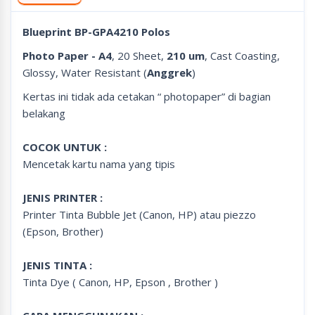
Blueprint BP-GPA4210 Polos
Photo Paper - A4
, 20 Sheet,
210 um
, Cast Coasting,
Glossy, Water Resistant (
Anggrek
)
Kertas ini tidak ada cetakan “ photopaper” di bagian
belakang
COCOK UNTUK :
Mencetak kartu nama yang tipis
JENIS PRINTER :
Printer Tinta Bubble Jet (Canon, HP) atau piezzo
(Epson, Brother)
JENIS TINTA :
Tinta Dye ( Canon, HP, Epson , Brother )