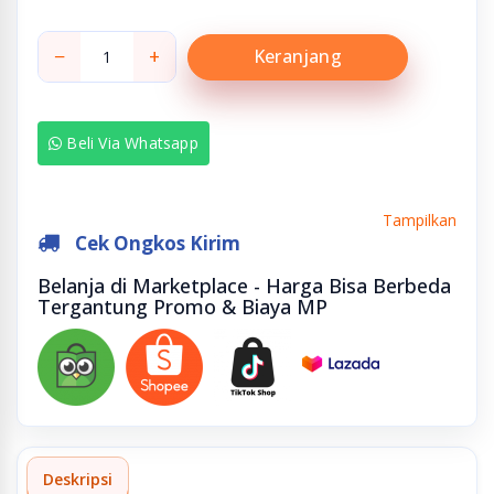
−
+
Keranjang
Beli Via Whatsapp
Tampilkan
Cek Ongkos Kirim
Belanja di Marketplace - Harga Bisa Berbeda
Tergantung Promo & Biaya MP
Deskripsi