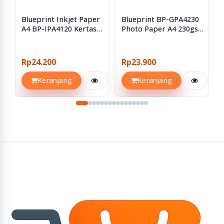
Blueprint Inkjet Paper
Blueprint BP-GPA4230
A4 BP-IPA4120 Kertas
Photo Paper A4 230gsm
Inkjet
Kertas Foto Polos Tulip
Rp24.200
Rp23.900
Keranjang
Keranjang