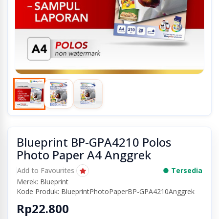
Blueprint BP-GPA4210 Polos
Photo Paper A4 Anggrek
Add to Favourites
● Tersedia
Merek: Blueprint
Kode Produk: BlueprintPhotoPaperBP-GPA4210Anggrek
Rp22.800