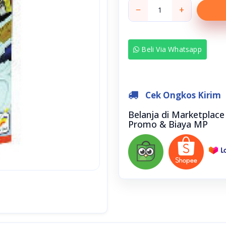
−
+
Beli Via Whatsapp
Cek Ongkos Kirim
Belanja di Marketplac
Promo & Biaya MP