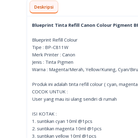
Deskripsi
Blueprint Tinta Refill Canon Colour Pigment
Blueprint Refill Colour
Tipe : BP-C811W
Merk Printer : Canon
Jenis : Tinta Pigmen
Warna : Magenta/Merah, Yellow/Kuning, Cyan/Bir
Produk ini adalah tinta refill colour ( cyan, magen
COCOK UNTUK :
User yang mau isi ulang sendiri di rumah
ISI KOTAK :
1. suntikan cyan 10ml @1pcs
2. suntikan magenta 10ml @1pcs
3. suntikan yellow 10ml @1pcs