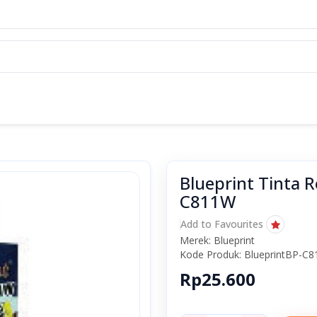
Blueprint Tinta R
C811W
Add to Favourites
Merek: Blueprint
Kode Produk: BlueprintBP-C
Rp25.600