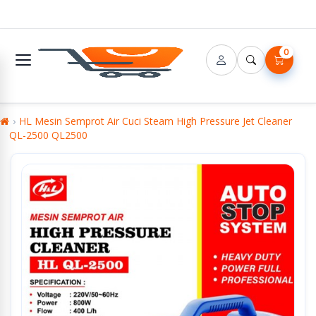
0
HL Mesin Semprot Air Cuci Steam High Pressure Jet Cleaner
QL-2500 QL2500