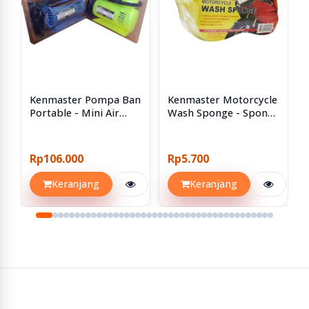
Kenmaster Pompa Ban
Kenmaster Motorcycle
Portable - Mini Air
Wash Sponge - Spon
Compressor XH-106
Cuci Motor Mobil Busa
Spons
Rp106.000
Rp5.700
Keranjang
Keranjang