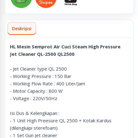
Deskripsi
HL Mesin Semprot Air Cuci Steam High Pressure
Jet Cleaner QL-2500 QL2500
- Jet Cleaner type QL 2500
- Working Pressure : 150 Bar
- Working Flow Rate : 400 Liter/Jam
- Motor Capacity : 800 W
- Voltage : 220V/50Hz
Isi Dus & Kelengkapan :
- 1 Unit High Preesure QL 2500 + Kotak Kardus
(dilengkapi sterefoam)
- 1 Set Gun Jet cleaner