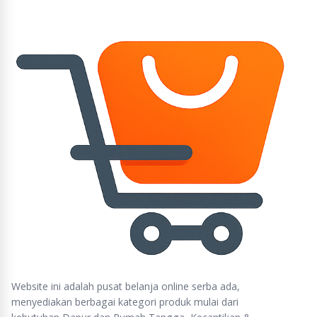
Website ini adalah pusat belanja online serba ada,
menyediakan berbagai kategori produk mulai dari