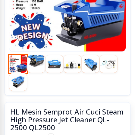
HL Mesin Semprot Air Cuci Steam
High Pressure Jet Cleaner QL-
2500 QL2500