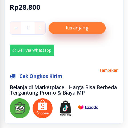
Rp28.800
−
+
Keranjang
Beli Via Whatsapp
Tampilkan
Cek Ongkos Kirim
Belanja di Marketplace - Harga Bisa Berbeda
Tergantung Promo & Biaya MP