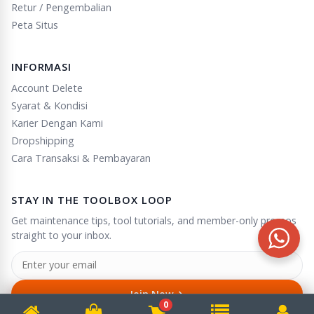
Retur / Pengembalian
Peta Situs
INFORMASI
Account Delete
Syarat & Kondisi
Karier Dengan Kami
Dropshipping
Cara Transaksi & Pembayaran
STAY IN THE TOOLBOX LOOP
Get maintenance tips, tool tutorials, and member-only promos
straight to your inbox.
→
Join Now
0