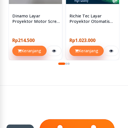
Dinamo Layar
Richie Tec Layar
Proyektor Motor Screen
Proyektor Otomatis
Projector 220V 25 Watt
Motoric 70 84 96 120
Inch
Rp214.500
Rp1.023.000
Keranjang
Keranjang