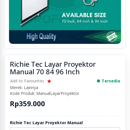
Richie Tec Layar Proyektor
Manual 70 84 96 Inch
Add to Favourites
● Tersedia
Merek: Lainnya
Kode Produk: ManualLayarProyektor
Rp359.000
Richie Tec Layar Proyektor Manual