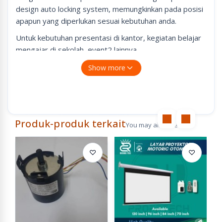
design auto locking system, memungkinkan pada posisi
apapun yang diperlukan sesuai kebutuhan anda.
Untuk kebutuhan presentasi di kantor, kegiatan belajar
mengajar di sekolah, event2 lainnya.
Show more
Produk-produk terkait
You may also like
♡
♡