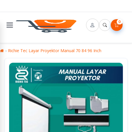
0
Richie Tec Layar Proyektor Manual 70 84 96 Inch