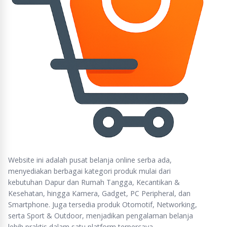
Website ini adalah pusat belanja online serba ada,
menyediakan berbagai kategori produk mulai dari
kebutuhan Dapur dan Rumah Tangga, Kecantikan &
Kesehatan, hingga Kamera, Gadget, PC Peripheral, dan
Smartphone. Juga tersedia produk Otomotif, Networking,
serta Sport & Outdoor, menjadikan pengalaman belanja
lebih praktis dalam satu platform terpercaya.