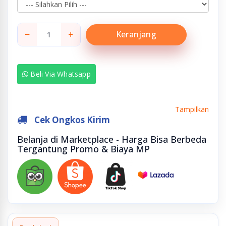
−
+
Keranjang
Beli Via Whatsapp
Tampilkan
Cek Ongkos Kirim
Belanja di Marketplace - Harga Bisa Berbeda
Tergantung Promo & Biaya MP