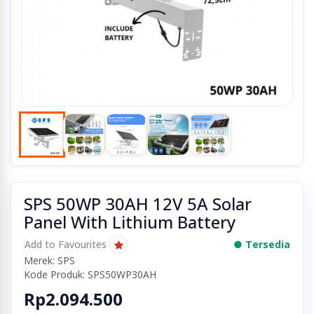
SPS 50WP 30AH 12V 5A Solar
Panel With Lithium Battery
Add to Favourites
● Tersedia
Merek: SPS
Kode Produk: SPS50WP30AH
Rp2.094.500