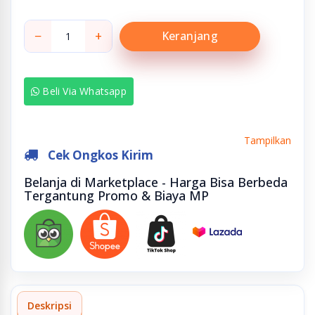
−
+
Keranjang
Beli Via Whatsapp
Tampilkan
Cek Ongkos Kirim
Belanja di Marketplace - Harga Bisa Berbeda
Tergantung Promo & Biaya MP
Deskripsi