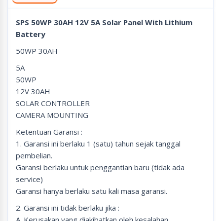
SPS 50WP 30AH 12V 5A Solar Panel With Lithium
Battery
50WP 30AH
5A
50WP
12V 30AH
SOLAR CONTROLLER
CAMERA MOUNTING
Ketentuan Garansi :
1. Garansi ini berlaku 1 (satu) tahun sejak tanggal
pembelian.
Garansi berlaku untuk penggantian baru (tidak ada
service)
Garansi hanya berlaku satu kali masa garansi.
2. Garansi ini tidak berlaku jika :
A. Kerusakan yang diakibatkan oleh kesalahan