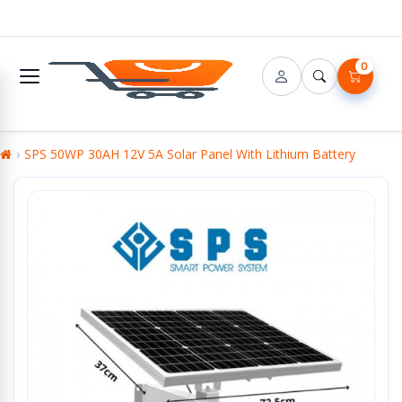
0
SPS 50WP 30AH 12V 5A Solar Panel With Lithium Battery