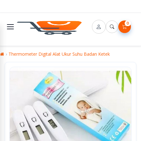
0
Thermometer Digital Alat Ukur Suhu Badan Ketek