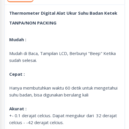
Thermometer Digital Alat Ukur Suhu Badan Ketek
TANPA/NON PACKING
Mudah :
Mudah di Baca, Tampilan LCD, Berbunyi "Beep" Ketika
sudah selesai.
Cepat :
Hanya membutuhkan waktu 60 detik untuk mengetahui
suhu badan, bisa digunakan berulang kali
Akurat :
+- 0.1 derajat celcius. Dapat mengukur dari 32 derajat
celcius - -42 derajat celcius.