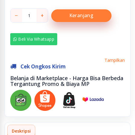
−
+
Keranjang
Beli Via Whatsapp
Tampilkan
Cek Ongkos Kirim
Belanja di Marketplace - Harga Bisa Berbeda
Tergantung Promo & Biaya MP
Deskripsi