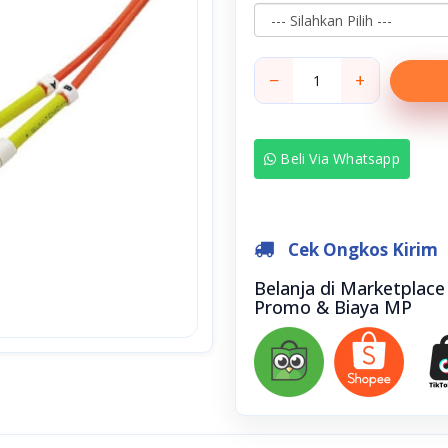
−
+
Beli Via Whatsapp
Cek Ongkos Kirim
Belanja di Marketplac
Promo & Biaya MP