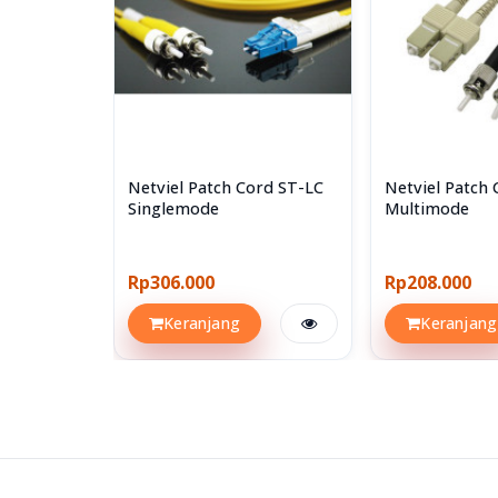
Netviel Patch Cord ST-LC
Netviel Patch
Singlemode
Multimode
Rp306.000
Rp208.000
Keranjang
Keranjang