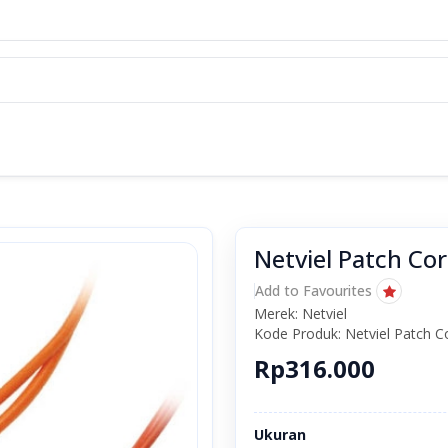
Netviel Patch Co
Add to Favourites
Merek: Netviel
Kode Produk: Netviel Patch 
Rp316.000
Ukuran