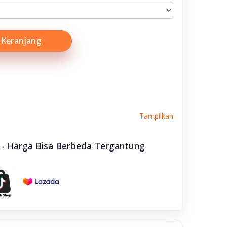
Keranjang
Tampilkan
e - Harga Bisa Berbeda Tergantung