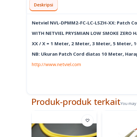
Deskripsi
Netviel NVL-DPMM2-FC-LC-LSZH-XX: Patch Co
WITH NETVIEL PRYSMIAN LOW SMOKE ZERO 
XX / X = 1 Meter, 2 Meter, 3 Meter, 5 Meter, 
NB: Ukuran Patch Cord diatas 10 Meter, Harap
http://www.netviel.com
Produk-produk terkait
You may 
♡