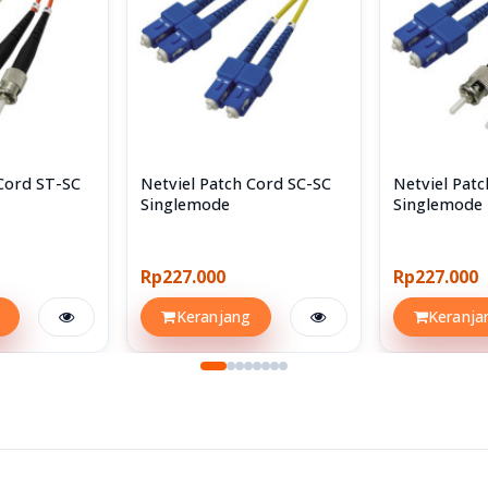
 Cord ST-SC
Netviel Patch Cord SC-SC
Netviel Pat
Singlemode
Singlemode
Rp227.000
Rp227.000
Keranjang
Keranja