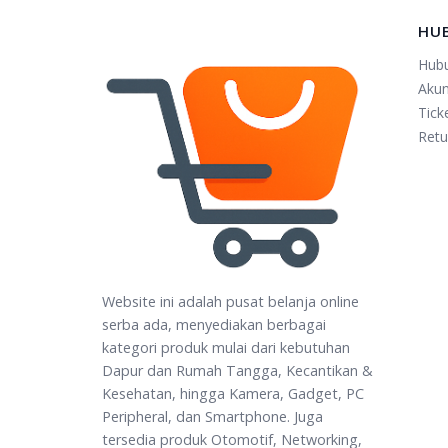
HU
Hub
Aku
Tick
Retu
Website ini adalah pusat belanja online
serba ada, menyediakan berbagai
kategori produk mulai dari kebutuhan
Dapur dan Rumah Tangga, Kecantikan &
Kesehatan, hingga Kamera, Gadget, PC
Peripheral, dan Smartphone. Juga
tersedia produk Otomotif, Networking,