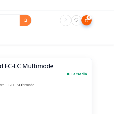
0
rd FC-LC Multimode
● Tersedia
Cord FC-LC Multimode