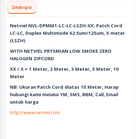
Deskripsi
Netviel NVL-DPMM1-LC-LC-LSZH-XX: Patch Cord
LC-LC, Duplex Multimode 62.5um/125um, X meter
(LSZH)
WITH NETVIEL PRYSMIAN LOW SMOKE ZERO
HALOGEN ZIPCORD
XX / X = 1 Meter, 2 Meter, 3 Meter, 5 Meter, 10
Meter
NB: Ukuran Patch Cord diatas 10 Meter, Harap
hubungi kami melalui YM, SMS, BBM, Call, Email
untuk harga
http://www.netviel.com