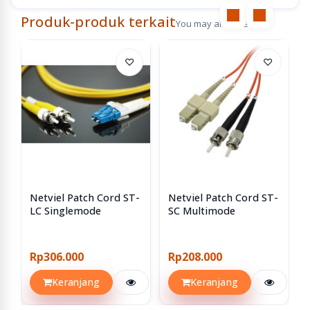
Produk-produk terkait
You may also like
♡
♡
Netviel Patch Cord ST-
Netviel Patch Cord ST-
LC Singlemode
SC Multimode
Rp306.000
Rp208.000
Keranjang
Keranjang