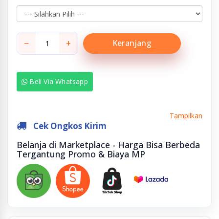
−
+
Keranjang
Beli Via Whatsapp
Tampilkan
Cek Ongkos Kirim
Belanja di Marketplace - Harga Bisa Berbeda
Tergantung Promo & Biaya MP