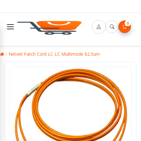
0
Netviel Patch Cord LC-LC Multimode 62.5um