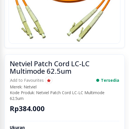
Netviel Patch Cord LC-LC
Multimode 62.5um
Add to Favourites
● Tersedia
Merek: Netviel
Kode Produk: Netviel Patch Cord LC-LC Multimode
62.5um
Rp384.000
Ukuran