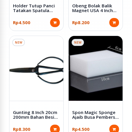
Holder Tutup Panci
Obeng Bolak Balik
Tatakan Spatula
Magnet USA 4 Inch
Bahan Plastik PP
Plus Minus
Rp4.500
Rp8.200
NEW
NEW
Gunting 8 Inch 20cm
Spon Magic Sponge
200mm Bahan Besi
Ajaib Busa Pembersih
Warna Hitam
Serbaguna
Rp8.300
Rp4.500