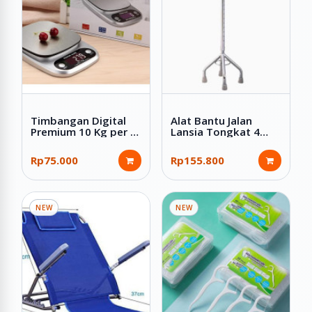
Timbangan Digital
Alat Bantu Jalan
Premium 10 Kg per 1
Lansia Tongkat 4
Gram Stainless LCD
Kaki ada Cincin
Digital Kitchen Scale
Premium
Rp75.000
Rp155.800
NEW
NEW