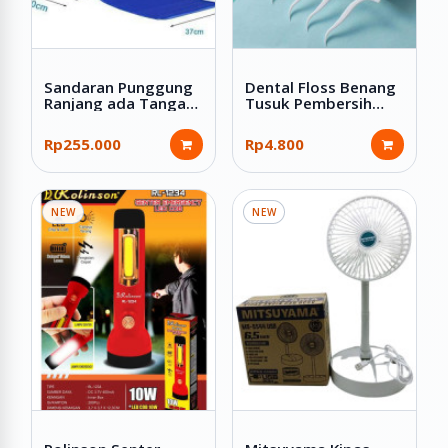
Sandaran Punggung
Dental Floss Benang
Ranjang ada Tangan
Tusuk Pembersih
Tempat Tidur Lansia
Sela Gigi 50 Pcs
Rp255.000
Rp4.800
NEW
NEW