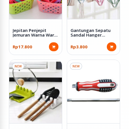
Jepitan Penjepit
Gantungan Sepatu
Jemuran Warna Warni
Sandal Hanger
isi 30 Pcs dengan
Jemuran Serbaguna
Keranjang
Rp17.800
Rp3.800
NEW
NEW