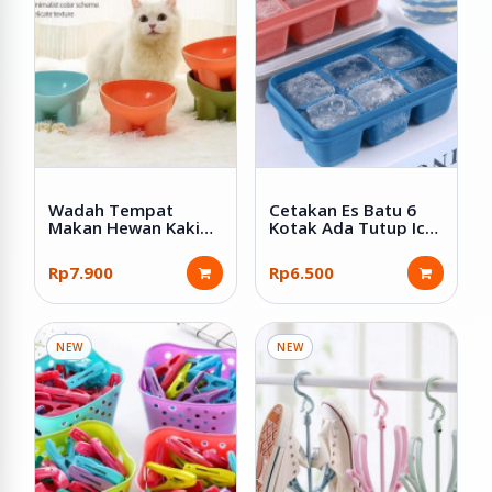
Wadah Tempat
Cetakan Es Batu 6
Makan Hewan Kaki
Kotak Ada Tutup Ice
Tinggi Bahan Plastik
Cube Tray
Rp7.900
Rp6.500
NEW
NEW