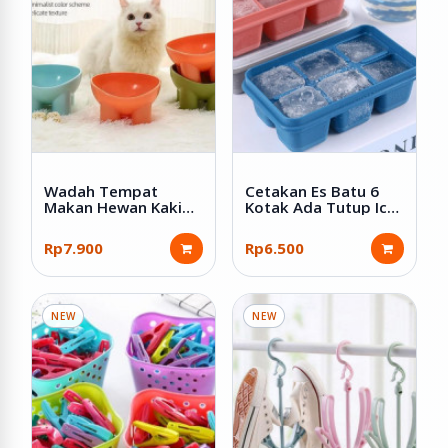
Wadah Tempat
Cetakan Es Batu 6
Makan Hewan Kaki
Kotak Ada Tutup Ice
Tinggi Bahan Plastik
Cube Tray
Rp7.900
Rp6.500
NEW
NEW