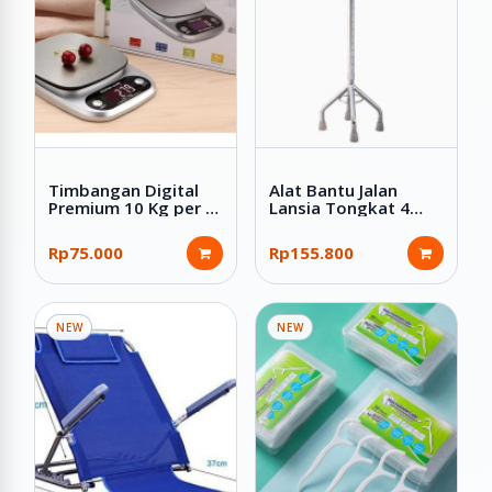
Timbangan Digital
Alat Bantu Jalan
Premium 10 Kg per 1
Lansia Tongkat 4
Gram Stainless LCD
Kaki ada Cincin
Digital Kitchen Scale
Premium
Rp75.000
Rp155.800
NEW
NEW