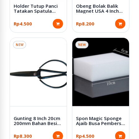
Holder Tutup Panci
Obeng Bolak Balik
Tatakan Spatula
Magnet USA 4 Inch
Bahan Plastik PP
Plus Minus
Rp4.500
Rp8.200
NEW
NEW
Gunting 8 Inch 20cm
Spon Magic Sponge
200mm Bahan Besi
Ajaib Busa Pembersih
Warna Hitam
Serbaguna
Rp8.300
Rp4.500