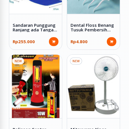
Sandaran Punggung
Dental Floss Benang
Ranjang ada Tangan
Tusuk Pembersih
Tempat Tidur Lansia
Sela Gigi 50 Pcs
Rp255.000
Rp4.800
NEW
NEW