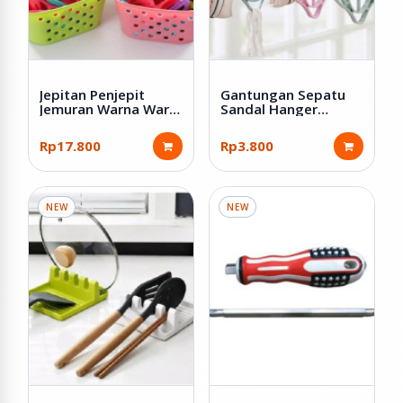
Jepitan Penjepit
Gantungan Sepatu
Jemuran Warna Warni
Sandal Hanger
isi 30 Pcs dengan
Jemuran Serbaguna
Keranjang
Rp17.800
Rp3.800
NEW
NEW