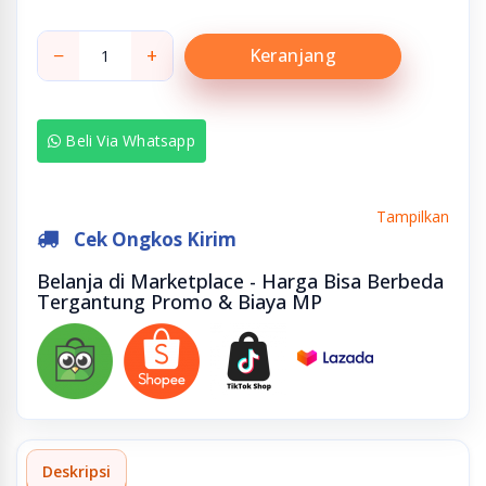
−
+
Keranjang
Beli Via Whatsapp
Tampilkan
Cek Ongkos Kirim
Belanja di Marketplace - Harga Bisa Berbeda
Tergantung Promo & Biaya MP
Deskripsi