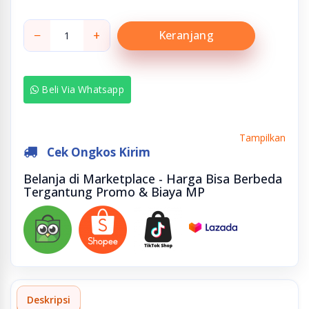
−
+
Keranjang
Beli Via Whatsapp
Tampilkan
Cek Ongkos Kirim
Belanja di Marketplace - Harga Bisa Berbeda
Tergantung Promo & Biaya MP
Deskripsi