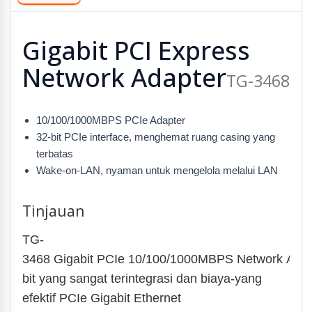
Gigabit PCI Express
Network Adapter
TG-3468
10/100/1000MBPS PCIe Adapter
32-bit PCIe interface, menghemat ruang casing yang
terbatas
Wake-on-LAN, nyaman untuk mengelola melalui LAN
Tinjauan
TG-
3468 Gigabit PCIe 10/100/1000MBPS Network Adap
bit yang sangat terintegrasi dan biaya-yang
efektif PCIe Gigabit Ethernet