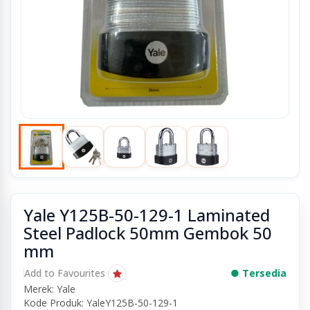
Yale Y125B-50-129-1 Laminated
Steel Padlock 50mm Gembok 50
mm
Add to Favourites
● Tersedia
Merek: Yale
Kode Produk: YaleY125B-50-129-1