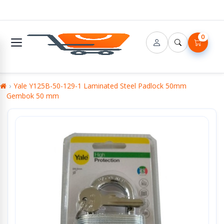
0
Yale Y125B-50-129-1 Laminated Steel Padlock 50mm
Gembok 50 mm