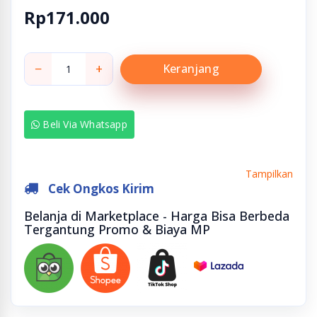
Rp171.000
−
+
Keranjang
Beli Via Whatsapp
Tampilkan
Cek Ongkos Kirim
Belanja di Marketplace - Harga Bisa Berbeda
Tergantung Promo & Biaya MP